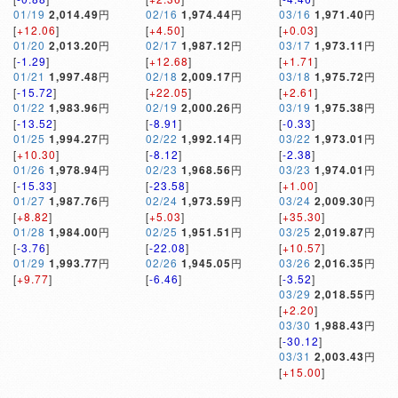
01/19
2,014.49
円
02/16
1,974.44
円
03/16
1,971.40
円
[
+12.06
]
[
+4.50
]
[
+0.03
]
01/20
2,013.20
円
02/17
1,987.12
円
03/17
1,973.11
円
[
-1.29
]
[
+12.68
]
[
+1.71
]
01/21
1,997.48
円
02/18
2,009.17
円
03/18
1,975.72
円
[
-15.72
]
[
+22.05
]
[
+2.61
]
01/22
1,983.96
円
02/19
2,000.26
円
03/19
1,975.38
円
[
-13.52
]
[
-8.91
]
[
-0.33
]
01/25
1,994.27
円
02/22
1,992.14
円
03/22
1,973.01
円
[
+10.30
]
[
-8.12
]
[
-2.38
]
01/26
1,978.94
円
02/23
1,968.56
円
03/23
1,974.01
円
[
-15.33
]
[
-23.58
]
[
+1.00
]
01/27
1,987.76
円
02/24
1,973.59
円
03/24
2,009.30
円
[
+8.82
]
[
+5.03
]
[
+35.30
]
01/28
1,984.00
円
02/25
1,951.51
円
03/25
2,019.87
円
[
-3.76
]
[
-22.08
]
[
+10.57
]
01/29
1,993.77
円
02/26
1,945.05
円
03/26
2,016.35
円
[
+9.77
]
[
-6.46
]
[
-3.52
]
03/29
2,018.55
円
[
+2.20
]
03/30
1,988.43
円
[
-30.12
]
03/31
2,003.43
円
[
+15.00
]