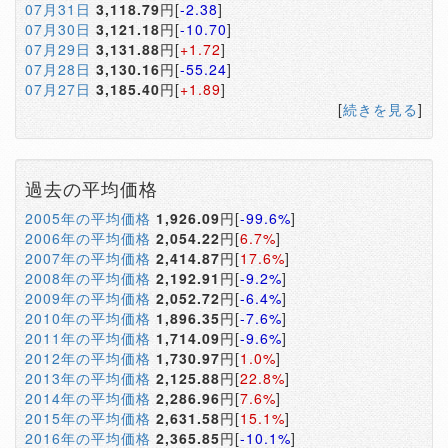
07月31日
3,118.79
円[
-2.38
]
07月30日
3,121.18
円[
-10.70
]
07月29日
3,131.88
円[
+1.72
]
07月28日
3,130.16
円[
-55.24
]
07月27日
3,185.40
円[
+1.89
]
[
続きを見る
]
過去の平均価格
2005年の平均価格
1,926.09
円[
-99.6%
]
2006年の平均価格
2,054.22
円[
6.7%
]
2007年の平均価格
2,414.87
円[
17.6%
]
2008年の平均価格
2,192.91
円[
-9.2%
]
2009年の平均価格
2,052.72
円[
-6.4%
]
2010年の平均価格
1,896.35
円[
-7.6%
]
2011年の平均価格
1,714.09
円[
-9.6%
]
2012年の平均価格
1,730.97
円[
1.0%
]
2013年の平均価格
2,125.88
円[
22.8%
]
2014年の平均価格
2,286.96
円[
7.6%
]
2015年の平均価格
2,631.58
円[
15.1%
]
2016年の平均価格
2,365.85
円[
-10.1%
]