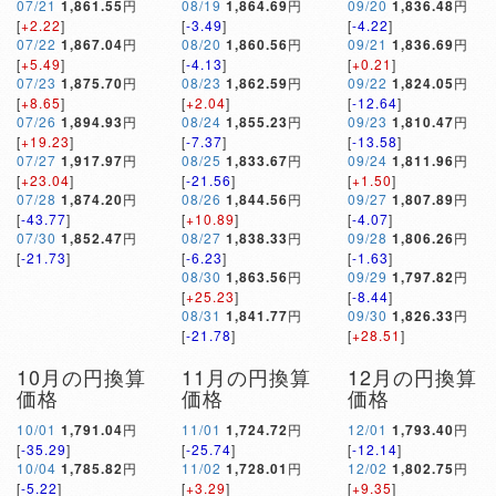
07/21
1,861.55
円
08/19
1,864.69
円
09/20
1,836.48
円
[
+2.22
]
[
-3.49
]
[
-4.22
]
07/22
1,867.04
円
08/20
1,860.56
円
09/21
1,836.69
円
[
+5.49
]
[
-4.13
]
[
+0.21
]
07/23
1,875.70
円
08/23
1,862.59
円
09/22
1,824.05
円
[
+8.65
]
[
+2.04
]
[
-12.64
]
07/26
1,894.93
円
08/24
1,855.23
円
09/23
1,810.47
円
[
+19.23
]
[
-7.37
]
[
-13.58
]
07/27
1,917.97
円
08/25
1,833.67
円
09/24
1,811.96
円
[
+23.04
]
[
-21.56
]
[
+1.50
]
07/28
1,874.20
円
08/26
1,844.56
円
09/27
1,807.89
円
[
-43.77
]
[
+10.89
]
[
-4.07
]
07/30
1,852.47
円
08/27
1,838.33
円
09/28
1,806.26
円
[
-21.73
]
[
-6.23
]
[
-1.63
]
08/30
1,863.56
円
09/29
1,797.82
円
[
+25.23
]
[
-8.44
]
08/31
1,841.77
円
09/30
1,826.33
円
[
-21.78
]
[
+28.51
]
10月の円換算
11月の円換算
12月の円換算
価格
価格
価格
10/01
1,791.04
円
11/01
1,724.72
円
12/01
1,793.40
円
[
-35.29
]
[
-25.74
]
[
-12.14
]
10/04
1,785.82
円
11/02
1,728.01
円
12/02
1,802.75
円
[
-5.22
]
[
+3.29
]
[
+9.35
]