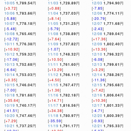
10/05
1,789.54
円
11/03
1,728.89
円
12/03
1,794.90
円
[
+3.72
]
[
+0.88
]
[
-7.85
]
10/06
1,783.66
円
11/04
1,737.03
円
12/06
1,774.11
円
[
-5.88
]
[
+8.14
]
[
-20.79
]
10/07
1,778.18
円
11/05
1,731.25
円
12/07
1,771.68
円
[
-5.48
]
[
-5.79
]
[
-2.43
]
10/08
1,765.46
円
11/08
1,738.89
円
12/08
1,789.04
円
[
-12.72
]
[
+7.64
]
[
+17.36
]
10/11
1,776.38
円
11/09
1,737.82
円
12/09
1,802.40
円
[
+10.92
]
[
-1.07
]
[
+13.36
]
10/12
1,759.32
円
11/10
1,748.32
円
12/10
1,796.32
円
[
-17.06
]
[
+10.50
]
[
-6.08
]
10/13
1,752.68
円
11/11
1,761.60
円
12/13
1,799.61
円
[
-6.64
]
[
+13.29
]
[
+3.29
]
10/14
1,753.03
円
11/12
1,766.11
円
12/14
1,788.26
円
[
+0.35
]
[
+4.50
]
[
-11.36
]
10/15
1,746.04
円
11/15
1,767.47
円
12/15
1,795.68
円
[
-7.00
]
[
+1.36
]
[
+7.42
]
10/18
1,781.68
円
11/16
1,782.18
円
12/16
1,806.04
円
[
+35.64
]
[
+14.71
]
[
+10.36
]
10/19
1,740.17
円
11/17
1,816.56
円
12/17
1,801.33
円
[
-41.51
]
[
+34.38
]
[
-4.71
]
10/20
1,747.46
円
11/18
1,780.97
円
12/20
1,800.39
円
[
+7.29
]
[
-35.59
]
[
-0.93
]
10/21
1,737.25
円
11/19
1,791.17
円
12/21
1,795.33
円
[
-10.21
]
[
+10.20
]
[
-5.07
]