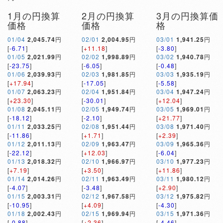
1月の円換算
2月の円換算
3月の円換算価
価格
価格
格
01/04
2,045.74
円
02/01
2,004.95
円
03/01
1,941.25
円
[
-6.71
]
[
+11.18
]
[
-3.80
]
01/05
2,021.99
円
02/02
1,998.89
円
03/02
1,940.78
円
[
-23.75
]
[
-6.05
]
[
-0.48
]
01/06
2,039.93
円
02/03
1,981.85
円
03/03
1,935.19
円
[
+17.94
]
[
-17.05
]
[
-5.58
]
01/07
2,063.23
円
02/04
1,951.84
円
03/04
1,947.24
円
[
+23.30
]
[
-30.01
]
[
+12.04
]
01/08
2,045.11
円
02/05
1,949.74
円
03/05
1,969.01
円
[
-18.12
]
[
-2.10
]
[
+21.77
]
01/11
2,033.25
円
02/08
1,951.44
円
03/08
1,971.40
円
[
-11.86
]
[
+1.71
]
[
+2.39
]
01/12
2,011.13
円
02/09
1,963.47
円
03/09
1,965.36
円
[
-22.12
]
[
+12.03
]
[
-6.04
]
01/13
2,018.32
円
02/10
1,966.97
円
03/10
1,977.23
円
[
+7.19
]
[
+3.50
]
[
+11.86
]
01/14
2,014.26
円
02/11
1,963.49
円
03/11
1,980.12
円
[
-4.07
]
[
-3.48
]
[
+2.90
]
01/15
2,003.31
円
02/12
1,967.58
円
03/12
1,975.82
円
[
-10.95
]
[
+4.09
]
[
-4.30
]
01/18
2,002.43
円
02/15
1,969.94
円
03/15
1,971.36
円
[
-0.88
]
[
+2.36
]
[
-4.46
]