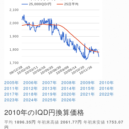
25,000IQD/円
25日平均
2,100
2,000
1,900
1,800
1,700
10/04/16
10/10/20
09/12/28
10/06/30
10/03/11
10/09/14
10/05/25
10/11/26
10/02/03
10/08/09
2005年
2006年
2007年
2008年
2009年
2010年
2011年
2012年
2013年
2014年
2015年
2016年
2017年
2018年
2019年
2020年
2021年
2022年
2023年
2024年
2025年
2026年
2010年のIQD円換算価格
平均
1896.35円
年初来高値
2061.77円
年初来安値
1753.07
円