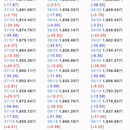
[
-17.87
]
[
+3.51
]
[
-38.52
]
07/02
1,881.08
円
08/03
1,838.33
円
09/02
1,809.04
円
[
+3.75
]
[
-17.65
]
[
+5.79
]
07/05
1,914.44
円
08/04
1,838.33
円
09/03
1,805.54
円
[
+33.36
]
[
+0.00
]
[
-3.51
]
07/06
1,874.76
円
08/05
1,882.14
円
09/06
1,838.63
円
[
-39.68
]
[
+43.82
]
[
+33.09
]
07/07
1,879.13
円
08/06
1,839.48
円
09/07
1,802.83
円
[
+4.37
]
[
-42.67
]
[
-35.80
]
07/08
1,894.69
円
08/09
1,828.98
円
09/08
1,794.47
円
[
+15.56
]
[
-10.50
]
[
-8.36
]
07/09
1,935.36
円
08/10
1,840.98
円
09/09
1,831.37
円
[
+40.67
]
[
+12.00
]
[
+36.90
]
07/12
1,900.11
円
08/11
1,829.33
円
09/10
1,798.68
円
[
-35.26
]
[
-11.65
]
[
-32.69
]
07/13
1,902.91
円
08/12
1,825.33
円
09/13
1,806.90
円
[
+2.81
]
[
-3.99
]
[
+8.22
]
07/14
1,929.48
円
08/13
1,844.54
円
09/14
1,793.32
円
[
+26.57
]
[
+19.21
]
[
-13.58
]
07/15
1,872.64
円
08/16
1,882.76
円
09/15
1,779.82
円
[
-56.84
]
[
+38.22
]
[
-13.50
]
07/16
1,855.12
円
08/17
1,861.20
円
09/16
1,837.48
円
[
-17.52
]
[
-21.56
]
[
+57.66
]
07/19
1,859.33
円
08/18
1,868.18
円
09/17
1,840.69
円
[
+4.21
]
[
+6.98
]
[
+3.22
]