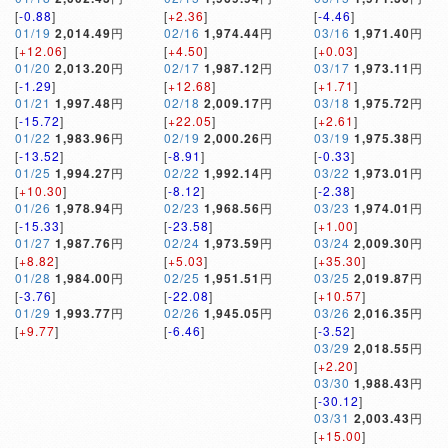
[
-0.88
]
[
+2.36
]
[
-4.46
]
01/19
2,014.49
円
02/16
1,974.44
円
03/16
1,971.40
円
[
+12.06
]
[
+4.50
]
[
+0.03
]
01/20
2,013.20
円
02/17
1,987.12
円
03/17
1,973.11
円
[
-1.29
]
[
+12.68
]
[
+1.71
]
01/21
1,997.48
円
02/18
2,009.17
円
03/18
1,975.72
円
[
-15.72
]
[
+22.05
]
[
+2.61
]
01/22
1,983.96
円
02/19
2,000.26
円
03/19
1,975.38
円
[
-13.52
]
[
-8.91
]
[
-0.33
]
01/25
1,994.27
円
02/22
1,992.14
円
03/22
1,973.01
円
[
+10.30
]
[
-8.12
]
[
-2.38
]
01/26
1,978.94
円
02/23
1,968.56
円
03/23
1,974.01
円
[
-15.33
]
[
-23.58
]
[
+1.00
]
01/27
1,987.76
円
02/24
1,973.59
円
03/24
2,009.30
円
[
+8.82
]
[
+5.03
]
[
+35.30
]
01/28
1,984.00
円
02/25
1,951.51
円
03/25
2,019.87
円
[
-3.76
]
[
-22.08
]
[
+10.57
]
01/29
1,993.77
円
02/26
1,945.05
円
03/26
2,016.35
円
[
+9.77
]
[
-6.46
]
[
-3.52
]
03/29
2,018.55
円
[
+2.20
]
03/30
1,988.43
円
[
-30.12
]
03/31
2,003.43
円
[
+15.00
]