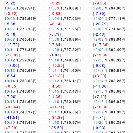
[
-5.22
]
[
+3.29
]
[
+9.35
]
10/05
1,789.54
円
11/03
1,728.89
円
12/03
1,794.90
円
[
+3.72
]
[
+0.88
]
[
-7.85
]
10/06
1,783.66
円
11/04
1,737.03
円
12/06
1,774.11
円
[
-5.88
]
[
+8.14
]
[
-20.79
]
10/07
1,778.18
円
11/05
1,731.25
円
12/07
1,771.68
円
[
-5.48
]
[
-5.79
]
[
-2.43
]
10/08
1,765.46
円
11/08
1,738.89
円
12/08
1,789.04
円
[
-12.72
]
[
+7.64
]
[
+17.36
]
10/11
1,776.38
円
11/09
1,737.82
円
12/09
1,802.40
円
[
+10.92
]
[
-1.07
]
[
+13.36
]
10/12
1,759.32
円
11/10
1,748.32
円
12/10
1,796.32
円
[
-17.06
]
[
+10.50
]
[
-6.08
]
10/13
1,752.68
円
11/11
1,761.60
円
12/13
1,799.61
円
[
-6.64
]
[
+13.29
]
[
+3.29
]
10/14
1,753.03
円
11/12
1,766.11
円
12/14
1,788.26
円
[
+0.35
]
[
+4.50
]
[
-11.36
]
10/15
1,746.04
円
11/15
1,767.47
円
12/15
1,795.68
円
[
-7.00
]
[
+1.36
]
[
+7.42
]
10/18
1,781.68
円
11/16
1,782.18
円
12/16
1,806.04
円
[
+35.64
]
[
+14.71
]
[
+10.36
]
10/19
1,740.17
円
11/17
1,816.56
円
12/17
1,801.33
円
[
-41.51
]
[
+34.38
]
[
-4.71
]
10/20
1,747.46
円
11/18
1,780.97
円
12/20
1,800.39
円
[
+7.29
]
[
-35.59
]
[
-0.93
]
10/21
1,737.25
円
11/19
1,791.17
円
12/21
1,795.33
円