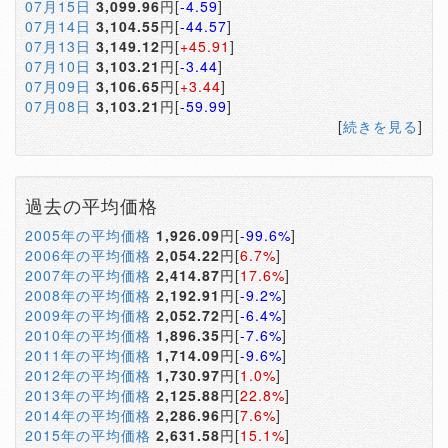
07月15日
3,099.96
円[
-4.59
]
07月14日
3,104.55
円[
-44.57
]
07月13日
3,149.12
円[
+45.91
]
07月10日
3,103.21
円[
-3.44
]
07月09日
3,106.65
円[
+3.44
]
07月08日
3,103.21
円[
-59.99
]
[
続きを見る
]
過去の平均価格
2005年の平均価格
1,926.09
円[
-99.6%
]
2006年の平均価格
2,054.22
円[
6.7%
]
2007年の平均価格
2,414.87
円[
17.6%
]
2008年の平均価格
2,192.91
円[
-9.2%
]
2009年の平均価格
2,052.72
円[
-6.4%
]
2010年の平均価格
1,896.35
円[
-7.6%
]
2011年の平均価格
1,714.09
円[
-9.6%
]
2012年の平均価格
1,730.97
円[
1.0%
]
2013年の平均価格
2,125.88
円[
22.8%
]
2014年の平均価格
2,286.96
円[
7.6%
]
2015年の平均価格
2,631.58
円[
15.1%
]