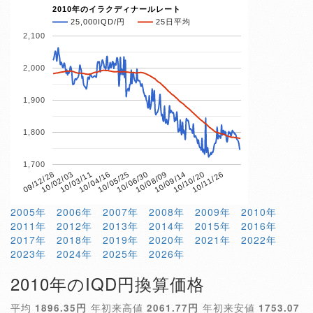
2010年のイラクディナールレート
25,000IQD/円
25日平均
2,100
2,000
1,900
1,800
1,700
10/04/16
10/10/20
09/12/28
10/06/30
10/03/11
10/09/14
10/05/25
10/11/26
10/02/03
10/08/09
2005年
2006年
2007年
2008年
2009年
2010年
2011年
2012年
2013年
2014年
2015年
2016年
2017年
2018年
2019年
2020年
2021年
2022年
2023年
2024年
2025年
2026年
2010年のIQD円換算価格
平均
1896.35円
年初来高値
2061.77円
年初来安値
1753.07