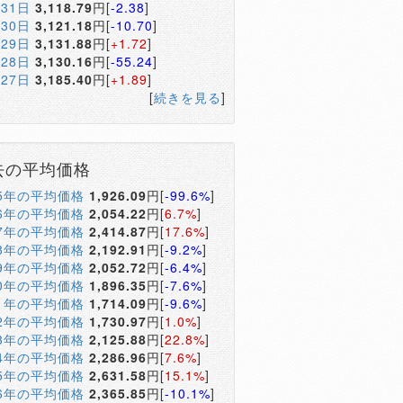
月31日
3,118.79
円[
-2.38
]
月30日
3,121.18
円[
-10.70
]
月29日
3,131.88
円[
+1.72
]
月28日
3,130.16
円[
-55.24
]
月27日
3,185.40
円[
+1.89
]
[
続きを見る
]
去の平均価格
05年の平均価格
1,926.09
円[
-99.6%
]
06年の平均価格
2,054.22
円[
6.7%
]
07年の平均価格
2,414.87
円[
17.6%
]
08年の平均価格
2,192.91
円[
-9.2%
]
09年の平均価格
2,052.72
円[
-6.4%
]
10年の平均価格
1,896.35
円[
-7.6%
]
11年の平均価格
1,714.09
円[
-9.6%
]
12年の平均価格
1,730.97
円[
1.0%
]
13年の平均価格
2,125.88
円[
22.8%
]
14年の平均価格
2,286.96
円[
7.6%
]
15年の平均価格
2,631.58
円[
15.1%
]
16年の平均価格
2,365.85
円[
-10.1%
]