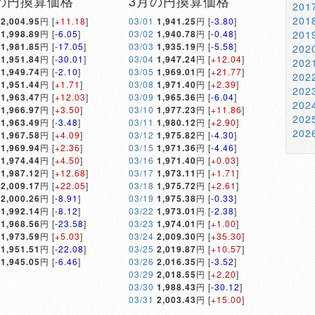
の円換算価格
3月の円換算価格
20
20
2,004.95
円 [
+11.18
]
03/01
1,941.25
円 [
-3.80
]
1,998.89
円 [
-6.05
]
03/02
1,940.78
円 [
-0.48
]
20
1,981.85
円 [
-17.05
]
03/03
1,935.19
円 [
-5.58
]
20
1,951.84
円 [
-30.01
]
03/04
1,947.24
円 [
+12.04
]
20
1,949.74
円 [
-2.10
]
03/05
1,969.01
円 [
+21.77
]
20
1,951.44
円 [
+1.71
]
03/08
1,971.40
円 [
+2.39
]
20
1,963.47
円 [
+12.03
]
03/09
1,965.36
円 [
-6.04
]
20
1,966.97
円 [
+3.50
]
03/10
1,977.23
円 [
+11.86
]
20
1,963.49
円 [
-3.48
]
03/11
1,980.12
円 [
+2.90
]
20
1,967.58
円 [
+4.09
]
03/12
1,975.82
円 [
-4.30
]
1,969.94
円 [
+2.36
]
03/15
1,971.36
円 [
-4.46
]
1,974.44
円 [
+4.50
]
03/16
1,971.40
円 [
+0.03
]
1,987.12
円 [
+12.68
]
03/17
1,973.11
円 [
+1.71
]
2,009.17
円 [
+22.05
]
03/18
1,975.72
円 [
+2.61
]
2,000.26
円 [
-8.91
]
03/19
1,975.38
円 [
-0.33
]
1,992.14
円 [
-8.12
]
03/22
1,973.01
円 [
-2.38
]
1,968.56
円 [
-23.58
]
03/23
1,974.01
円 [
+1.00
]
1,973.59
円 [
+5.03
]
03/24
2,009.30
円 [
+35.30
]
1,951.51
円 [
-22.08
]
03/25
2,019.87
円 [
+10.57
]
1,945.05
円 [
-6.46
]
03/26
2,016.35
円 [
-3.52
]
03/29
2,018.55
円 [
+2.20
]
03/30
1,988.43
円 [
-30.12
]
03/31
2,003.43
円 [
+15.00
]