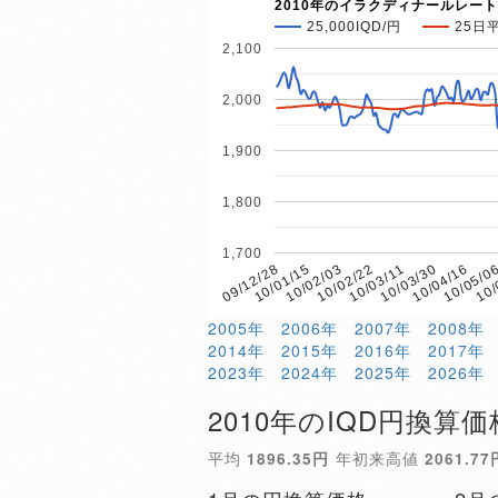
2010年のイラクディナールレート
25,000IQD/円
25日
2,100
2,000
1,900
1,800
1,700
10/02/03
10/05/0
10/01/15
10/04/16
09/12/28
10/03/30
10/03/11
10/02/22
10/
2005年
2006年
2007年
2008年
2014年
2015年
2016年
2017年
2023年
2024年
2025年
2026年
2010年のIQD円換算価
平均
1896.35円
年初来高値
2061.77