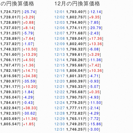
月の円換算価格
12月の円換算価格
1,724.72
円 [
-25.74
]
12/01
1,793.40
円 [
-12.14
]
1,728.01
円 [
+3.29
]
12/02
1,802.75
円 [
+9.35
]
1,728.89
円 [
+0.88
]
12/03
1,794.90
円 [
-7.85
]
1,737.03
円 [
+8.14
]
12/06
1,774.11
円 [
-20.79
]
1,731.25
円 [
-5.79
]
12/07
1,771.68
円 [
-2.43
]
1,738.89
円 [
+7.64
]
12/08
1,789.04
円 [
+17.36
]
1,737.82
円 [
-1.07
]
12/09
1,802.40
円 [
+13.36
]
1,748.32
円 [
+10.50
]
12/10
1,796.32
円 [
-6.08
]
1,761.60
円 [
+13.29
]
12/13
1,799.61
円 [
+3.29
]
1,766.11
円 [
+4.50
]
12/14
1,788.26
円 [
-11.36
]
1,767.47
円 [
+1.36
]
12/15
1,795.68
円 [
+7.42
]
1,782.18
円 [
+14.71
]
12/16
1,806.04
円 [
+10.36
]
1,816.56
円 [
+34.38
]
12/17
1,801.33
円 [
-4.71
]
1,780.97
円 [
-35.59
]
12/20
1,800.39
円 [
-0.93
]
1,791.17
円 [
+10.20
]
12/21
1,795.33
円 [
-5.07
]
1,789.33
円 [
-1.84
]
12/22
1,795.68
円 [
+0.35
]
1,785.04
円 [
-4.29
]
12/23
1,790.75
円 [
-4.93
]
1,784.61
円 [
-0.43
]
12/24
1,779.25
円 [
-11.50
]
1,822.94
円 [
+38.33
]
12/27
1,777.11
円 [
-2.14
]
1,792.33
円 [
-30.62
]
12/28
1,772.82
円 [
-4.29
]
1,803.69
円 [
+11.36
]
12/29
1,765.11
円 [
-7.72
]
1,805.54
円 [
+1.85
]
12/30
1,749.25
円 [
-15.86
]
12/31
1,746.25
円 [
-3.00
]