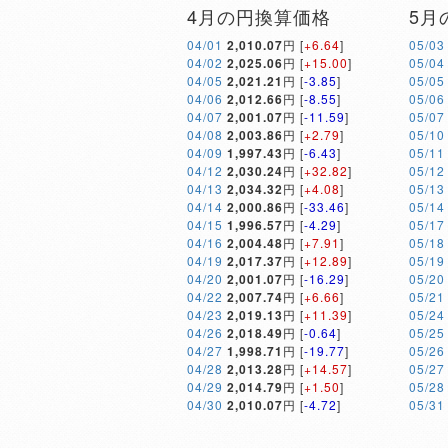
4月の円換算価格
5月
04/01
2,010.07
円 [
+6.64
]
05/03
04/02
2,025.06
円 [
+15.00
]
05/04
04/05
2,021.21
円 [
-3.85
]
05/05
04/06
2,012.66
円 [
-8.55
]
05/06
04/07
2,001.07
円 [
-11.59
]
05/07
04/08
2,003.86
円 [
+2.79
]
05/10
04/09
1,997.43
円 [
-6.43
]
05/11
04/12
2,030.24
円 [
+32.82
]
05/12
04/13
2,034.32
円 [
+4.08
]
05/13
04/14
2,000.86
円 [
-33.46
]
05/14
04/15
1,996.57
円 [
-4.29
]
05/17
04/16
2,004.48
円 [
+7.91
]
05/18
04/19
2,017.37
円 [
+12.89
]
05/19
04/20
2,001.07
円 [
-16.29
]
05/20
04/22
2,007.74
円 [
+6.66
]
05/21
04/23
2,019.13
円 [
+11.39
]
05/24
04/26
2,018.49
円 [
-0.64
]
05/25
04/27
1,998.71
円 [
-19.77
]
05/26
04/28
2,013.28
円 [
+14.57
]
05/27
04/29
2,014.79
円 [
+1.50
]
05/28
04/30
2,010.07
円 [
-4.72
]
05/31