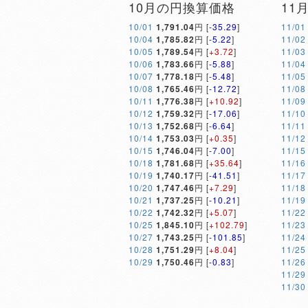
10月の円換算価格
11
10/01
1,791.04
円 [
-35.29
]
11/01
10/04
1,785.82
円 [
-5.22
]
11/02
10/05
1,789.54
円 [
+3.72
]
11/03
10/06
1,783.66
円 [
-5.88
]
11/04
10/07
1,778.18
円 [
-5.48
]
11/05
10/08
1,765.46
円 [
-12.72
]
11/08
10/11
1,776.38
円 [
+10.92
]
11/09
10/12
1,759.32
円 [
-17.06
]
11/10
10/13
1,752.68
円 [
-6.64
]
11/11
10/14
1,753.03
円 [
+0.35
]
11/12
10/15
1,746.04
円 [
-7.00
]
11/15
10/18
1,781.68
円 [
+35.64
]
11/16
10/19
1,740.17
円 [
-41.51
]
11/17
10/20
1,747.46
円 [
+7.29
]
11/18
10/21
1,737.25
円 [
-10.21
]
11/19
10/22
1,742.32
円 [
+5.07
]
11/22
10/25
1,845.10
円 [
+102.79
]
11/23
10/27
1,743.25
円 [
-101.85
]
11/24
10/28
1,751.29
円 [
+8.04
]
11/25
10/29
1,750.46
円 [
-0.83
]
11/26
11/29
11/30