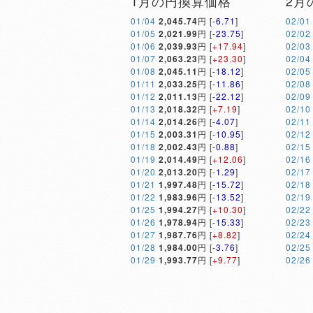
1月の円換算価格
2月
01/04
2,045.74
円 [
-6.71
]
02/01
01/05
2,021.99
円 [
-23.75
]
02/02
01/06
2,039.93
円 [
+17.94
]
02/03
01/07
2,063.23
円 [
+23.30
]
02/04
01/08
2,045.11
円 [
-18.12
]
02/05
01/11
2,033.25
円 [
-11.86
]
02/08
01/12
2,011.13
円 [
-22.12
]
02/09
01/13
2,018.32
円 [
+7.19
]
02/10
01/14
2,014.26
円 [
-4.07
]
02/11
01/15
2,003.31
円 [
-10.95
]
02/12
01/18
2,002.43
円 [
-0.88
]
02/15
01/19
2,014.49
円 [
+12.06
]
02/16
01/20
2,013.20
円 [
-1.29
]
02/17
01/21
1,997.48
円 [
-15.72
]
02/18
01/22
1,983.96
円 [
-13.52
]
02/19
01/25
1,994.27
円 [
+10.30
]
02/22
01/26
1,978.94
円 [
-15.33
]
02/23
01/27
1,987.76
円 [
+8.82
]
02/24
01/28
1,984.00
円 [
-3.76
]
02/25
01/29
1,993.77
円 [
+9.77
]
02/26