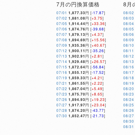
7月の円換算価格
8月
07/01
1,877.33
円 [
-17.87
]
08/02
07/02
1,881.08
円 [
+3.75
]
08/03
07/05
1,914.44
円 [
+33.36
]
08/04
07/06
1,874.76
円 [
-39.68
]
08/05
07/07
1,879.13
円 [
+4.37
]
08/06
07/08
1,894.69
円 [
+15.56
]
08/09
07/09
1,935.36
円 [
+40.67
]
08/10
07/12
1,900.11
円 [
-35.26
]
08/11
07/13
1,902.91
円 [
+2.81
]
08/12
07/14
1,929.48
円 [
+26.57
]
08/13
07/15
1,872.64
円 [
-56.84
]
08/16
07/16
1,855.12
円 [
-17.52
]
08/17
07/19
1,859.33
円 [
+4.21
]
08/18
07/21
1,861.55
円 [
+2.22
]
08/19
07/22
1,867.04
円 [
+5.49
]
08/20
07/23
1,875.70
円 [
+8.65
]
08/23
07/26
1,894.93
円 [
+19.23
]
08/24
07/27
1,917.97
円 [
+23.04
]
08/25
07/28
1,874.20
円 [
-43.77
]
08/26
07/30
1,852.47
円 [
-21.73
]
08/27
08/30
08/31