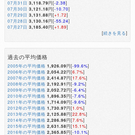
07月31日
3,118.79
円[
-2.38
]
07月30日
3,121.18
円[
-10.70
]
07月29日
3,131.88
円[
+1.72
]
07月28日
3,130.16
円[
-55.24
]
07月27日
3,185.40
円[
+1.89
]
[
続きを見る
]
過去の平均価格
2005年の平均価格
1,926.09
円[
-99.6%
]
2006年の平均価格
2,054.22
円[
6.7%
]
2007年の平均価格
2,414.87
円[
17.6%
]
2008年の平均価格
2,192.91
円[
-9.2%
]
2009年の平均価格
2,052.72
円[
-6.4%
]
2010年の平均価格
1,896.35
円[
-7.6%
]
2011年の平均価格
1,714.09
円[
-9.6%
]
2012年の平均価格
1,730.97
円[
1.0%
]
2013年の平均価格
2,125.88
円[
22.8%
]
2014年の平均価格
2,286.96
円[
7.6%
]
2015年の平均価格
2,631.58
円[
15.1%
]
2016年の平均価格
2,365.85
円[
-10.1%
]