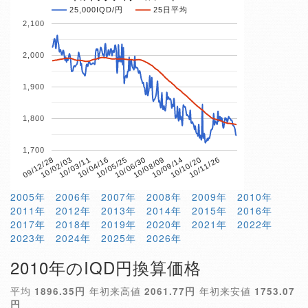
25,000IQD/円
25日平均
2,100
2,000
1,900
1,800
1,700
10/04/16
10/10/20
09/12/28
10/06/30
10/03/11
10/09/14
10/05/25
10/11/26
10/02/03
10/08/09
2005年
2006年
2007年
2008年
2009年
2010年
2011年
2012年
2013年
2014年
2015年
2016年
2017年
2018年
2019年
2020年
2021年
2022年
2023年
2024年
2025年
2026年
2010年のIQD円換算価格
平均
1896.35円
年初来高値
2061.77円
年初来安値
1753.07
円