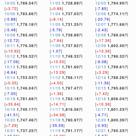
10/05
1,789.54
円
11/03
1,728.89
円
12/03
1,794.90
円
[
+3.72
]
[
+0.88
]
[
-7.85
]
10/06
1,783.66
円
11/04
1,737.03
円
12/06
1,774.11
円
[
-5.88
]
[
+8.14
]
[
-20.79
]
10/07
1,778.18
円
11/05
1,731.25
円
12/07
1,771.68
円
[
-5.48
]
[
-5.79
]
[
-2.43
]
10/08
1,765.46
円
11/08
1,738.89
円
12/08
1,789.04
円
[
-12.72
]
[
+7.64
]
[
+17.36
]
10/11
1,776.38
円
11/09
1,737.82
円
12/09
1,802.40
円
[
+10.92
]
[
-1.07
]
[
+13.36
]
10/12
1,759.32
円
11/10
1,748.32
円
12/10
1,796.32
円
[
-17.06
]
[
+10.50
]
[
-6.08
]
10/13
1,752.68
円
11/11
1,761.60
円
12/13
1,799.61
円
[
-6.64
]
[
+13.29
]
[
+3.29
]
10/14
1,753.03
円
11/12
1,766.11
円
12/14
1,788.26
円
[
+0.35
]
[
+4.50
]
[
-11.36
]
10/15
1,746.04
円
11/15
1,767.47
円
12/15
1,795.68
円
[
-7.00
]
[
+1.36
]
[
+7.42
]
10/18
1,781.68
円
11/16
1,782.18
円
12/16
1,806.04
円
[
+35.64
]
[
+14.71
]
[
+10.36
]
10/19
1,740.17
円
11/17
1,816.56
円
12/17
1,801.33
円
[
-41.51
]
[
+34.38
]
[
-4.71
]
10/20
1,747.46
円
11/18
1,780.97
円
12/20
1,800.39
円
[
+7.29
]
[
-35.59
]
[
-0.93
]
10/21
1,737.25
円
11/19
1,791.17
円
12/21
1,795.33
円
[
-10.21
]
[
+10.20
]
[
-5.07
]