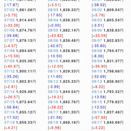
[
-17.87
]
[
+3.51
]
[
-38.52
]
07/02
1,881.08
円
08/03
1,838.33
円
09/02
1,809.04
円
[
+3.75
]
[
-17.65
]
[
+5.79
]
07/05
1,914.44
円
08/04
1,838.33
円
09/03
1,805.54
円
[
+33.36
]
[
+0.00
]
[
-3.51
]
07/06
1,874.76
円
08/05
1,882.14
円
09/06
1,838.63
円
[
-39.68
]
[
+43.82
]
[
+33.09
]
07/07
1,879.13
円
08/06
1,839.48
円
09/07
1,802.83
円
[
+4.37
]
[
-42.67
]
[
-35.80
]
07/08
1,894.69
円
08/09
1,828.98
円
09/08
1,794.47
円
[
+15.56
]
[
-10.50
]
[
-8.36
]
07/09
1,935.36
円
08/10
1,840.98
円
09/09
1,831.37
円
[
+40.67
]
[
+12.00
]
[
+36.90
]
07/12
1,900.11
円
08/11
1,829.33
円
09/10
1,798.68
円
[
-35.26
]
[
-11.65
]
[
-32.69
]
07/13
1,902.91
円
08/12
1,825.33
円
09/13
1,806.90
円
[
+2.81
]
[
-3.99
]
[
+8.22
]
07/14
1,929.48
円
08/13
1,844.54
円
09/14
1,793.32
円
[
+26.57
]
[
+19.21
]
[
-13.58
]
07/15
1,872.64
円
08/16
1,882.76
円
09/15
1,779.82
円
[
-56.84
]
[
+38.22
]
[
-13.50
]
07/16
1,855.12
円
08/17
1,861.20
円
09/16
1,837.48
円
[
-17.52
]
[
-21.56
]
[
+57.66
]
07/19
1,859.33
円
08/18
1,868.18
円
09/17
1,840.69
円
[
+4.21
]
[
+6.98
]
[
+3.22
]