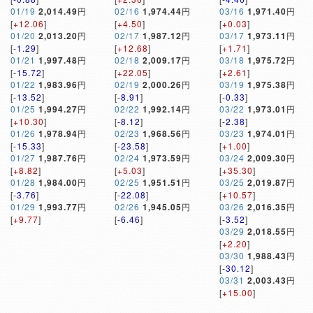
01/19
2,014.49
円
02/16
1,974.44
円
03/16
1,971.40
円
[
+12.06
]
[
+4.50
]
[
+0.03
]
01/20
2,013.20
円
02/17
1,987.12
円
03/17
1,973.11
円
[
-1.29
]
[
+12.68
]
[
+1.71
]
01/21
1,997.48
円
02/18
2,009.17
円
03/18
1,975.72
円
[
-15.72
]
[
+22.05
]
[
+2.61
]
01/22
1,983.96
円
02/19
2,000.26
円
03/19
1,975.38
円
[
-13.52
]
[
-8.91
]
[
-0.33
]
01/25
1,994.27
円
02/22
1,992.14
円
03/22
1,973.01
円
[
+10.30
]
[
-8.12
]
[
-2.38
]
01/26
1,978.94
円
02/23
1,968.56
円
03/23
1,974.01
円
[
-15.33
]
[
-23.58
]
[
+1.00
]
01/27
1,987.76
円
02/24
1,973.59
円
03/24
2,009.30
円
[
+8.82
]
[
+5.03
]
[
+35.30
]
01/28
1,984.00
円
02/25
1,951.51
円
03/25
2,019.87
円
[
-3.76
]
[
-22.08
]
[
+10.57
]
01/29
1,993.77
円
02/26
1,945.05
円
03/26
2,016.35
円
[
+9.77
]
[
-6.46
]
[
-3.52
]
03/29
2,018.55
円
[
+2.20
]
03/30
1,988.43
円
[
-30.12
]
03/31
2,003.43
円
[
+15.00
]