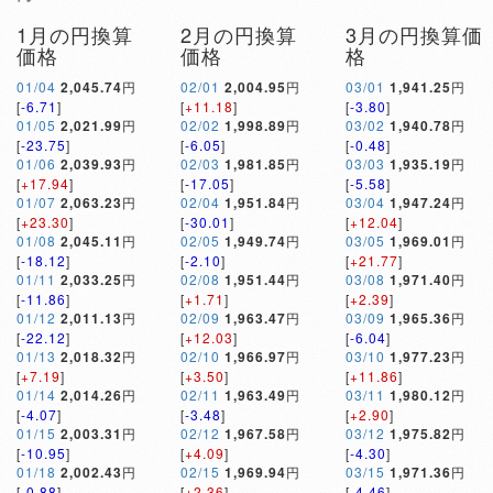
1月の円換算
2月の円換算
3月の円換算価
価格
価格
格
01/04
2,045.74
円
02/01
2,004.95
円
03/01
1,941.25
円
[
-6.71
]
[
+11.18
]
[
-3.80
]
01/05
2,021.99
円
02/02
1,998.89
円
03/02
1,940.78
円
[
-23.75
]
[
-6.05
]
[
-0.48
]
01/06
2,039.93
円
02/03
1,981.85
円
03/03
1,935.19
円
[
+17.94
]
[
-17.05
]
[
-5.58
]
01/07
2,063.23
円
02/04
1,951.84
円
03/04
1,947.24
円
[
+23.30
]
[
-30.01
]
[
+12.04
]
01/08
2,045.11
円
02/05
1,949.74
円
03/05
1,969.01
円
[
-18.12
]
[
-2.10
]
[
+21.77
]
01/11
2,033.25
円
02/08
1,951.44
円
03/08
1,971.40
円
[
-11.86
]
[
+1.71
]
[
+2.39
]
01/12
2,011.13
円
02/09
1,963.47
円
03/09
1,965.36
円
[
-22.12
]
[
+12.03
]
[
-6.04
]
01/13
2,018.32
円
02/10
1,966.97
円
03/10
1,977.23
円
[
+7.19
]
[
+3.50
]
[
+11.86
]
01/14
2,014.26
円
02/11
1,963.49
円
03/11
1,980.12
円
[
-4.07
]
[
-3.48
]
[
+2.90
]
01/15
2,003.31
円
02/12
1,967.58
円
03/12
1,975.82
円
[
-10.95
]
[
+4.09
]
[
-4.30
]
01/18
2,002.43
円
02/15
1,969.94
円
03/15
1,971.36
円
[
-0.88
]
[
+2.36
]
[
-4.46
]