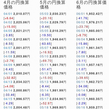
4月の円換算
5月の円換算
6月の円換算価
価格
価格
格
04/01
2,010.07
円
05/03
2,030.23
円
06/01
1,952.42
円
[
+6.64
]
[
+20.16
]
[
-41.76
]
04/02
2,025.06
円
05/04
2,029.79
円
06/02
1,976.21
円
[
+15.00
]
[
-0.44
]
[
+23.78
]
04/05
2,021.21
円
05/05
2,010.29
円
06/03
1,985.00
円
[
-3.85
]
[
-19.50
]
[
+8.79
]
04/06
2,012.66
円
05/06
1,946.64
円
06/04
1,969.14
円
[
-8.55
]
[
-63.65
]
[
-15.86
]
04/07
2,001.07
円
05/07
1,963.55
円
06/07
1,961.34
円
[
-11.59
]
[
+16.92
]
[
-7.80
]
04/08
2,003.86
円
05/10
2,033.25
円
06/08
1,958.23
円
[
+2.79
]
[
+69.70
]
[
-3.11
]
04/09
1,997.43
円
05/11
1,981.79
円
06/09
1,957.16
円
[
-6.43
]
[
-51.47
]
[
-1.07
]
04/12
2,030.24
円
05/12
1,996.79
円
06/10
1,996.81
円
[
+32.82
]
[
+15.00
]
[
+39.65
]
04/13
2,034.32
円
05/13
1,988.34
円
06/11
1,962.72
円
[
+4.08
]
[
-8.44
]
[
-34.08
]
04/14
2,000.86
円
05/14
1,981.99
円
06/14
1,962.64
円
[
-33.46
]
[
-6.35
]
[
-0.08
]
04/15
1,996.57
円
05/17
2,034.96
円
06/15
1,960.35
円
[
-4.29
]
[
+52.97
]
[
-2.29
]
04/16
2,004.48
円
05/18
1,969.90
円
06/16
1,959.27
円