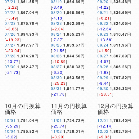
07/21
1,861.55
円
08/19
1,864.69
円
09/20
1,836.48
円
[
+2.22
]
[
-3.49
]
[
-4.22
]
07/22
1,867.04
円
08/20
1,860.56
円
09/21
1,836.69
円
[
+5.49
]
[
-4.13
]
[
+0.21
]
07/23
1,875.70
円
08/23
1,862.59
円
09/22
1,824.05
円
[
+8.65
]
[
+2.04
]
[
-12.64
]
07/26
1,894.93
円
08/24
1,855.23
円
09/23
1,810.47
円
[
+19.23
]
[
-7.37
]
[
-13.58
]
07/27
1,917.97
円
08/25
1,833.67
円
09/24
1,811.96
円
[
+23.04
]
[
-21.56
]
[
+1.50
]
07/28
1,874.20
円
08/26
1,844.56
円
09/27
1,807.89
円
[
-43.77
]
[
+10.89
]
[
-4.07
]
07/30
1,852.47
円
08/27
1,838.33
円
09/28
1,806.26
円
[
-21.73
]
[
-6.23
]
[
-1.63
]
08/30
1,863.56
円
09/29
1,797.82
円
[
+25.23
]
[
-8.44
]
08/31
1,841.77
円
09/30
1,826.33
円
[
-21.78
]
[
+28.51
]
10月の円換算
11月の円換算
12月の円換算
価格
価格
価格
10/01
1,791.04
円
11/01
1,724.72
円
12/01
1,793.40
円
[
-35.29
]
[
-25.74
]
[
-12.14
]
10/04
1,785.82
円
11/02
1,728.01
円
12/02
1,802.75
円
[
-5.22
]
[
+3.29
]
[
+9.35
]