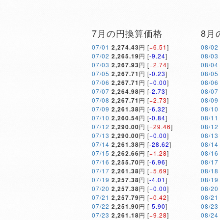
7月の円換算価格
8月
07/01
2,274.43
円 [
+6.51
]
08/02
07/02
2,265.19
円 [
-9.24
]
08/03
07/03
2,267.93
円 [
+2.74
]
08/04
07/05
2,267.71
円 [
-0.23
]
08/05
07/06
2,267.71
円 [
+0.00
]
08/06
07/07
2,264.98
円 [
-2.73
]
08/07
07/08
2,267.71
円 [
+2.73
]
08/09
07/09
2,261.38
円 [
-6.32
]
08/10
07/10
2,260.54
円 [
-0.84
]
08/11
07/12
2,290.00
円 [
+29.46
]
08/12
07/13
2,290.00
円 [
+0.00
]
08/13
07/14
2,261.38
円 [
-28.62
]
08/14
07/15
2,262.66
円 [
+1.28
]
08/16
07/16
2,255.70
円 [
-6.96
]
08/17
07/17
2,261.38
円 [
+5.69
]
08/18
07/19
2,257.38
円 [
-4.01
]
08/19
07/20
2,257.38
円 [
+0.00
]
08/20
07/21
2,257.79
円 [
+0.42
]
08/21
07/22
2,251.90
円 [
-5.90
]
08/23
07/23
2,261.18
円 [
+9.28
]
08/24