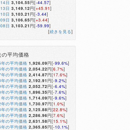
月14日
3,104.55
円[
-44.57
]
月13日
3,149.12
円[
+45.91
]
月10日
3,103.21
円[
-3.44
]
月09日
3,106.65
円[
+3.44
]
月08日
3,103.21
円[
-59.99
]
[
続きを見る
]
去の平均価格
05年の平均価格
1,926.09
円[
-99.6%
]
06年の平均価格
2,054.22
円[
6.7%
]
07年の平均価格
2,414.87
円[
17.6%
]
08年の平均価格
2,192.91
円[
-9.2%
]
09年の平均価格
2,052.72
円[
-6.4%
]
10年の平均価格
1,896.35
円[
-7.6%
]
11年の平均価格
1,714.09
円[
-9.6%
]
12年の平均価格
1,730.97
円[
1.0%
]
13年の平均価格
2,125.88
円[
22.8%
]
14年の平均価格
2,286.96
円[
7.6%
]
15年の平均価格
2,631.58
円[
15.1%
]
16年の平均価格
2,365.85
円[
-10.1%
]