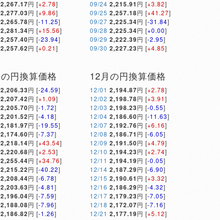
2,267.17
円 [
+2.78
]
09/24
2,215.91
円 [
+3.82
]
2,277.03
円 [
+9.86
]
09/25
2,257.18
円 [
+41.27
]
2,265.78
円 [
-11.25
]
09/27
2,225.34
円 [
-31.84
]
2,281.34
円 [
+15.56
]
09/28
2,225.34
円 [
+0.00
]
2,257.40
円 [
-23.94
]
09/29
2,222.39
円 [
-2.95
]
2,257.62
円 [
+0.21
]
09/30
2,227.23
円 [
+4.85
]
月の円換算価格
12月の円換算価格
2,206.33
円 [
-24.59
]
12/01
2,194.87
円 [
+2.78
]
2,207.42
円 [
+1.09
]
12/02
2,198.78
円 [
+3.91
]
2,205.70
円 [
-1.72
]
12/03
2,198.23
円 [
-0.55
]
2,201.52
円 [
-4.18
]
12/04
2,186.60
円 [
-11.63
]
2,181.97
円 [
-19.55
]
12/07
2,192.76
円 [
+6.16
]
2,174.60
円 [
-7.37
]
12/08
2,186.71
円 [
-6.05
]
2,218.14
円 [
+43.54
]
12/09
2,191.50
円 [
+4.79
]
2,220.68
円 [
+2.53
]
12/10
2,194.23
円 [
+2.74
]
2,255.44
円 [
+34.76
]
12/11
2,194.19
円 [
-0.05
]
2,215.22
円 [
-40.22
]
12/14
2,187.29
円 [
-6.90
]
2,208.44
円 [
-6.78
]
12/15
2,190.61
円 [
+3.32
]
2,203.63
円 [
-4.81
]
12/16
2,186.29
円 [
-4.32
]
2,196.04
円 [
-7.59
]
12/17
2,179.23
円 [
-7.05
]
2,188.08
円 [
-7.96
]
12/18
2,172.07
円 [
-7.16
]
2,186.82
円 [
-1.26
]
12/21
2,177.19
円 [
+5.12
]