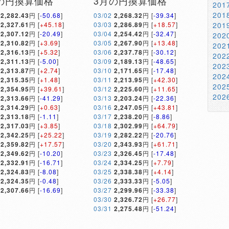
の円換算価格
3月の円換算価格
20
20
2,282.43
円 [
-50.68
]
03/02
2,268.32
円 [
-39.34
]
2,327.61
円 [
+45.18
]
03/03
2,286.89
円 [
+18.57
]
20
2,307.12
円 [
-20.49
]
03/04
2,254.42
円 [
-32.47
]
20
2,310.82
円 [
+3.69
]
03/05
2,267.90
円 [
+13.48
]
20
2,316.13
円 [
+5.32
]
03/06
2,237.78
円 [
-30.12
]
20
2,311.13
円 [
-5.00
]
03/09
2,189.13
円 [
-48.65
]
20
2,313.87
円 [
+2.74
]
03/10
2,171.65
円 [
-17.48
]
20
2,315.35
円 [
+1.48
]
03/11
2,213.95
円 [
+42.30
]
20
2,354.95
円 [
+39.61
]
03/12
2,225.60
円 [
+11.65
]
20
2,313.66
円 [
-41.29
]
03/13
2,203.24
円 [
-22.36
]
2,314.29
円 [
+0.63
]
03/16
2,247.05
円 [
+43.81
]
2,313.18
円 [
-1.11
]
03/17
2,238.20
円 [
-8.86
]
2,317.03
円 [
+3.85
]
03/18
2,302.99
円 [
+64.79
]
2,342.25
円 [
+25.22
]
03/19
2,282.22
円 [
-20.76
]
2,359.82
円 [
+17.57
]
03/20
2,343.93
円 [
+61.71
]
2,349.62
円 [
-10.20
]
03/23
2,326.45
円 [
-17.48
]
2,332.91
円 [
-16.71
]
03/24
2,334.25
円 [
+7.79
]
2,324.83
円 [
-8.08
]
03/25
2,338.38
円 [
+4.14
]
2,324.35
円 [
-0.48
]
03/26
2,333.33
円 [
-5.05
]
2,307.66
円 [
-16.69
]
03/27
2,299.96
円 [
-33.38
]
03/30
2,326.72
円 [
+26.77
]
03/31
2,275.48
円 [
-51.24
]