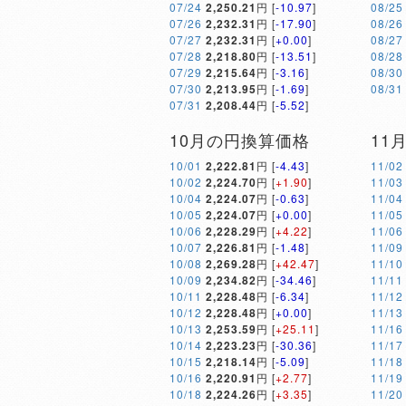
07/24
2,250.21
円 [
-10.97
]
08/25
07/26
2,232.31
円 [
-17.90
]
08/26
07/27
2,232.31
円 [
+0.00
]
08/27
07/28
2,218.80
円 [
-13.51
]
08/28
07/29
2,215.64
円 [
-3.16
]
08/30
07/30
2,213.95
円 [
-1.69
]
08/31
07/31
2,208.44
円 [
-5.52
]
10月の円換算価格
11
10/01
2,222.81
円 [
-4.43
]
11/02
10/02
2,224.70
円 [
+1.90
]
11/03
10/04
2,224.07
円 [
-0.63
]
11/04
10/05
2,224.07
円 [
+0.00
]
11/05
10/06
2,228.29
円 [
+4.22
]
11/06
10/07
2,226.81
円 [
-1.48
]
11/09
10/08
2,269.28
円 [
+42.47
]
11/10
10/09
2,234.82
円 [
-34.46
]
11/11
10/11
2,228.48
円 [
-6.34
]
11/12
10/12
2,228.48
円 [
+0.00
]
11/13
10/13
2,253.59
円 [
+25.11
]
11/16
10/14
2,223.23
円 [
-30.36
]
11/17
10/15
2,218.14
円 [
-5.09
]
11/18
10/16
2,220.91
円 [
+2.77
]
11/19
10/18
2,224.26
円 [
+3.35
]
11/20