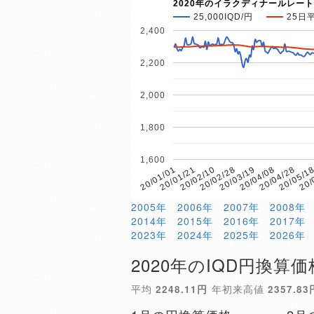
2020年のイラクディナールレート
25,000IQD/円
25日
2,400
2,200
2,000
1,800
1,600
20/04/28
20/02/28
20/01/01
20/05/1
20/03/19
20/01/21
20/
20/04/08
20/02/10
2005年
2006年
2007年
2008年
2014年
2015年
2016年
2017年
2023年
2024年
2025年
2026年
2020年のIQD円換算価
平均
2248.11円
年初来高値
2357.83