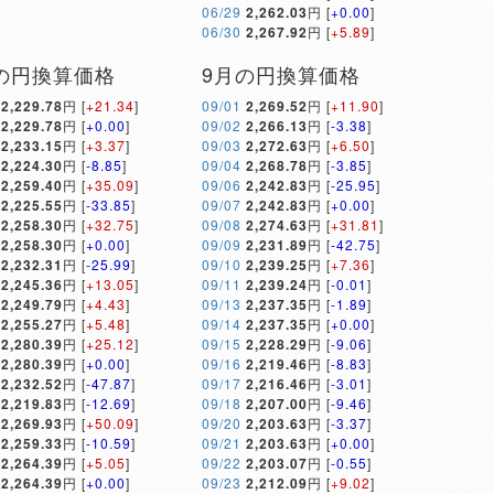
06/29
2,262.03
円 [
+0.00
]
06/30
2,267.92
円 [
+5.89
]
の円換算価格
9月の円換算価格
2,229.78
円 [
+21.34
]
09/01
2,269.52
円 [
+11.90
]
2,229.78
円 [
+0.00
]
09/02
2,266.13
円 [
-3.38
]
2,233.15
円 [
+3.37
]
09/03
2,272.63
円 [
+6.50
]
2,224.30
円 [
-8.85
]
09/04
2,268.78
円 [
-3.85
]
2,259.40
円 [
+35.09
]
09/06
2,242.83
円 [
-25.95
]
2,225.55
円 [
-33.85
]
09/07
2,242.83
円 [
+0.00
]
2,258.30
円 [
+32.75
]
09/08
2,274.63
円 [
+31.81
]
2,258.30
円 [
+0.00
]
09/09
2,231.89
円 [
-42.75
]
2,232.31
円 [
-25.99
]
09/10
2,239.25
円 [
+7.36
]
2,245.36
円 [
+13.05
]
09/11
2,239.24
円 [
-0.01
]
2,249.79
円 [
+4.43
]
09/13
2,237.35
円 [
-1.89
]
2,255.27
円 [
+5.48
]
09/14
2,237.35
円 [
+0.00
]
2,280.39
円 [
+25.12
]
09/15
2,228.29
円 [
-9.06
]
2,280.39
円 [
+0.00
]
09/16
2,219.46
円 [
-8.83
]
2,232.52
円 [
-47.87
]
09/17
2,216.46
円 [
-3.01
]
2,219.83
円 [
-12.69
]
09/18
2,207.00
円 [
-9.46
]
2,269.93
円 [
+50.09
]
09/20
2,203.63
円 [
-3.37
]
2,259.33
円 [
-10.59
]
09/21
2,203.63
円 [
+0.00
]
2,264.39
円 [
+5.05
]
09/22
2,203.07
円 [
-0.55
]
2,264.39
円 [
+0.00
]
09/23
2,212.09
円 [
+9.02
]