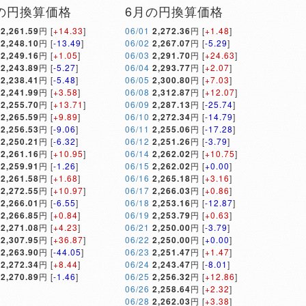
の円換算価格
6月の円換算価格
2,261.59
円 [
+14.33
]
06/01
2,272.36
円 [
+1.48
]
2,248.10
円 [
-13.49
]
06/02
2,267.07
円 [
-5.29
]
2,249.16
円 [
+1.05
]
06/03
2,291.70
円 [
+24.63
]
2,243.89
円 [
-5.27
]
06/04
2,293.77
円 [
+2.07
]
2,238.41
円 [
-5.48
]
06/05
2,300.80
円 [
+7.03
]
2,241.99
円 [
+3.58
]
06/08
2,312.87
円 [
+12.07
]
2,255.70
円 [
+13.71
]
06/09
2,287.13
円 [
-25.74
]
2,265.59
円 [
+9.89
]
06/10
2,272.34
円 [
-14.79
]
2,256.53
円 [
-9.06
]
06/11
2,255.06
円 [
-17.28
]
2,250.21
円 [
-6.32
]
06/12
2,251.26
円 [
-3.79
]
2,261.16
円 [
+10.95
]
06/14
2,262.02
円 [
+10.75
]
2,259.91
円 [
-1.26
]
06/15
2,262.02
円 [
+0.00
]
2,261.58
円 [
+1.68
]
06/16
2,265.18
円 [
+3.16
]
2,272.55
円 [
+10.97
]
06/17
2,266.03
円 [
+0.86
]
2,266.01
円 [
-6.55
]
06/18
2,253.16
円 [
-12.87
]
2,266.85
円 [
+0.84
]
06/19
2,253.79
円 [
+0.63
]
2,271.08
円 [
+4.23
]
06/21
2,250.00
円 [
-3.79
]
2,307.95
円 [
+36.87
]
06/22
2,250.00
円 [
+0.00
]
2,263.90
円 [
-44.05
]
06/23
2,251.47
円 [
+1.47
]
2,272.34
円 [
+8.44
]
06/24
2,243.47
円 [
-8.01
]
2,270.89
円 [
-1.46
]
06/25
2,256.32
円 [
+12.86
]
06/26
2,258.64
円 [
+2.32
]
06/28
2,262.03
円 [
+3.38
]