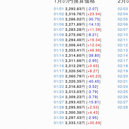
1月の円換算価格
2月
01/01
2,292.83
円 [
-2.07
]
02/03
01/02
2,316.76
円 [
+23.94
]
02/04
01/03
2,286.02
円 [
-30.75
]
02/05
01/06
2,271.89
円 [
-14.13
]
02/06
01/07
2,283.28
円 [
+11.39
]
02/07
01/08
2,275.06
円 [
-8.21
]
02/10
01/09
2,294.40
円 [
+19.34
]
02/11
01/10
2,306.44
円 [
+12.04
]
02/12
01/13
2,353.41
円 [
+46.96
]
02/13
01/14
2,314.60
円 [
-38.80
]
02/14
01/15
2,311.66
円 [
-2.95
]
02/17
01/16
2,312.29
円 [
+0.63
]
02/18
01/17
2,320.56
円 [
+8.27
]
02/19
01/20
2,360.79
円 [
+40.23
]
02/20
01/21
2,320.35
円 [
-40.45
]
02/21
01/22
2,316.82
円 [
-3.52
]
02/24
01/23
2,313.03
円 [
-3.79
]
02/25
01/24
2,309.23
円 [
-3.79
]
02/26
01/27
2,293.42
円 [
-15.81
]
02/27
01/28
2,295.95
円 [
+2.53
]
02/28
01/29
2,300.38
円 [
+4.43
]
01/30
2,297.43
円 [
-2.95
]
01/31
2,333.12
円 [
+35.69
]