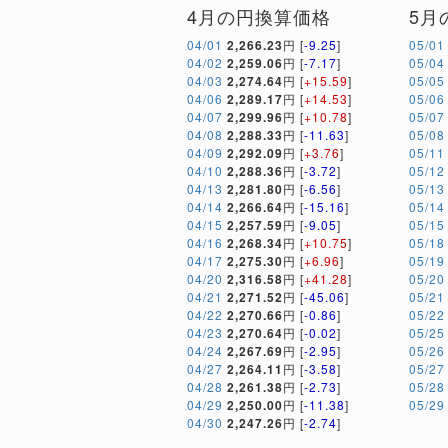
4月の円換算価格
5月
04/01
2,266.23
円 [
-9.25
]
05/01
04/02
2,259.06
円 [
-7.17
]
05/04
04/03
2,274.64
円 [
+15.59
]
05/05
04/06
2,289.17
円 [
+14.53
]
05/06
04/07
2,299.96
円 [
+10.78
]
05/07
04/08
2,288.33
円 [
-11.63
]
05/08
04/09
2,292.09
円 [
+3.76
]
05/11
04/10
2,288.36
円 [
-3.72
]
05/12
04/13
2,281.80
円 [
-6.56
]
05/13
04/14
2,266.64
円 [
-15.16
]
05/14
04/15
2,257.59
円 [
-9.05
]
05/15
04/16
2,268.34
円 [
+10.75
]
05/18
04/17
2,275.30
円 [
+6.96
]
05/19
04/20
2,316.58
円 [
+41.28
]
05/20
04/21
2,271.52
円 [
-45.06
]
05/21
04/22
2,270.66
円 [
-0.86
]
05/22
04/23
2,270.64
円 [
-0.02
]
05/25
04/24
2,267.69
円 [
-2.95
]
05/26
04/27
2,264.11
円 [
-3.58
]
05/27
04/28
2,261.38
円 [
-2.73
]
05/28
04/29
2,250.00
円 [
-11.38
]
05/29
04/30
2,247.26
円 [
-2.74
]