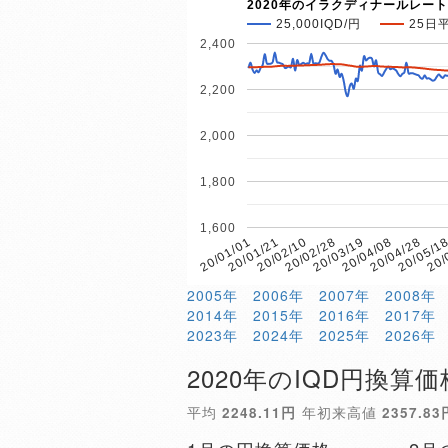
2020年のイラクディナールレート
25,000IQD/円
25日
2,400
2,200
2,000
1,800
1,600
20/04/28
20/02/28
20/01/01
20/05/1
20/03/19
20/01/21
20/
20/04/08
20/02/10
2005年
2006年
2007年
2008年
2014年
2015年
2016年
2017年
2023年
2024年
2025年
2026年
2020年のIQD円換算価
平均
2248.11円
年初来高値
2357.83