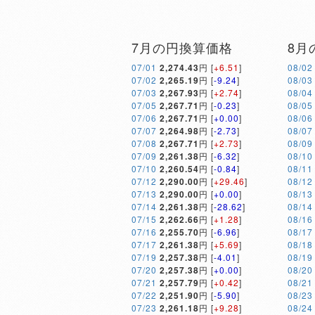
7月の円換算価格
8月
07/01
2,274.43
円 [
+6.51
]
08/02
07/02
2,265.19
円 [
-9.24
]
08/03
07/03
2,267.93
円 [
+2.74
]
08/04
07/05
2,267.71
円 [
-0.23
]
08/05
07/06
2,267.71
円 [
+0.00
]
08/06
07/07
2,264.98
円 [
-2.73
]
08/07
07/08
2,267.71
円 [
+2.73
]
08/09
07/09
2,261.38
円 [
-6.32
]
08/10
07/10
2,260.54
円 [
-0.84
]
08/11
07/12
2,290.00
円 [
+29.46
]
08/12
07/13
2,290.00
円 [
+0.00
]
08/13
07/14
2,261.38
円 [
-28.62
]
08/14
07/15
2,262.66
円 [
+1.28
]
08/16
07/16
2,255.70
円 [
-6.96
]
08/17
07/17
2,261.38
円 [
+5.69
]
08/18
07/19
2,257.38
円 [
-4.01
]
08/19
07/20
2,257.38
円 [
+0.00
]
08/20
07/21
2,257.79
円 [
+0.42
]
08/21
07/22
2,251.90
円 [
-5.90
]
08/23
07/23
2,261.18
円 [
+9.28
]
08/24