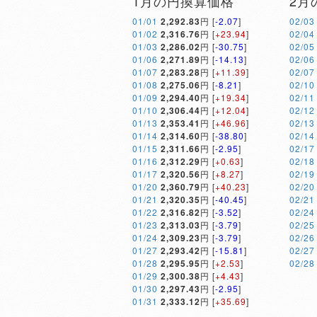
1月の円換算価格
2月
01/01
2,292.83
円 [
-2.07
]
02/03
01/02
2,316.76
円 [
+23.94
]
02/04
01/03
2,286.02
円 [
-30.75
]
02/05
01/06
2,271.89
円 [
-14.13
]
02/06
01/07
2,283.28
円 [
+11.39
]
02/07
01/08
2,275.06
円 [
-8.21
]
02/10
01/09
2,294.40
円 [
+19.34
]
02/11
01/10
2,306.44
円 [
+12.04
]
02/12
01/13
2,353.41
円 [
+46.96
]
02/13
01/14
2,314.60
円 [
-38.80
]
02/14
01/15
2,311.66
円 [
-2.95
]
02/17
01/16
2,312.29
円 [
+0.63
]
02/18
01/17
2,320.56
円 [
+8.27
]
02/19
01/20
2,360.79
円 [
+40.23
]
02/20
01/21
2,320.35
円 [
-40.45
]
02/21
01/22
2,316.82
円 [
-3.52
]
02/24
01/23
2,313.03
円 [
-3.79
]
02/25
01/24
2,309.23
円 [
-3.79
]
02/26
01/27
2,293.42
円 [
-15.81
]
02/27
01/28
2,295.95
円 [
+2.53
]
02/28
01/29
2,300.38
円 [
+4.43
]
01/30
2,297.43
円 [
-2.95
]
01/31
2,333.12
円 [
+35.69
]