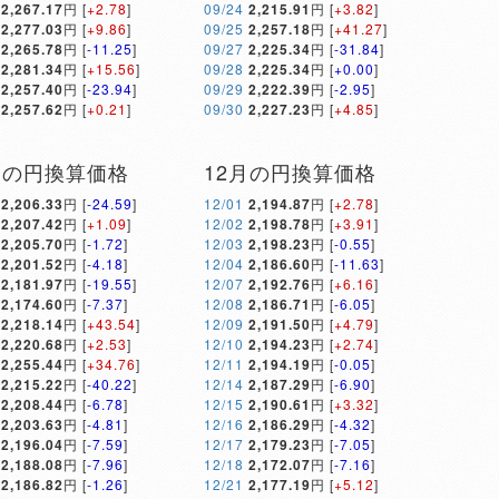
2,267.17
円 [
+2.78
]
09/24
2,215.91
円 [
+3.82
]
2,277.03
円 [
+9.86
]
09/25
2,257.18
円 [
+41.27
]
2,265.78
円 [
-11.25
]
09/27
2,225.34
円 [
-31.84
]
2,281.34
円 [
+15.56
]
09/28
2,225.34
円 [
+0.00
]
2,257.40
円 [
-23.94
]
09/29
2,222.39
円 [
-2.95
]
2,257.62
円 [
+0.21
]
09/30
2,227.23
円 [
+4.85
]
月の円換算価格
12月の円換算価格
2,206.33
円 [
-24.59
]
12/01
2,194.87
円 [
+2.78
]
2,207.42
円 [
+1.09
]
12/02
2,198.78
円 [
+3.91
]
2,205.70
円 [
-1.72
]
12/03
2,198.23
円 [
-0.55
]
2,201.52
円 [
-4.18
]
12/04
2,186.60
円 [
-11.63
]
2,181.97
円 [
-19.55
]
12/07
2,192.76
円 [
+6.16
]
2,174.60
円 [
-7.37
]
12/08
2,186.71
円 [
-6.05
]
2,218.14
円 [
+43.54
]
12/09
2,191.50
円 [
+4.79
]
2,220.68
円 [
+2.53
]
12/10
2,194.23
円 [
+2.74
]
2,255.44
円 [
+34.76
]
12/11
2,194.19
円 [
-0.05
]
2,215.22
円 [
-40.22
]
12/14
2,187.29
円 [
-6.90
]
2,208.44
円 [
-6.78
]
12/15
2,190.61
円 [
+3.32
]
2,203.63
円 [
-4.81
]
12/16
2,186.29
円 [
-4.32
]
2,196.04
円 [
-7.59
]
12/17
2,179.23
円 [
-7.05
]
2,188.08
円 [
-7.96
]
12/18
2,172.07
円 [
-7.16
]
2,186.82
円 [
-1.26
]
12/21
2,177.19
円 [
+5.12
]