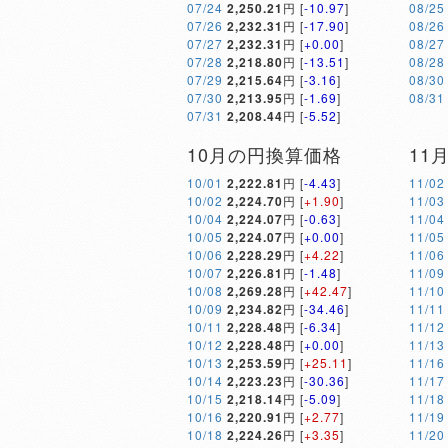
07/24
2,250.21
円 [
-10.97
]
08/25
07/26
2,232.31
円 [
-17.90
]
08/26
07/27
2,232.31
円 [
+0.00
]
08/27
07/28
2,218.80
円 [
-13.51
]
08/28
07/29
2,215.64
円 [
-3.16
]
08/30
07/30
2,213.95
円 [
-1.69
]
08/31
07/31
2,208.44
円 [
-5.52
]
10月の円換算価格
11
10/01
2,222.81
円 [
-4.43
]
11/02
10/02
2,224.70
円 [
+1.90
]
11/03
10/04
2,224.07
円 [
-0.63
]
11/04
10/05
2,224.07
円 [
+0.00
]
11/05
10/06
2,228.29
円 [
+4.22
]
11/06
10/07
2,226.81
円 [
-1.48
]
11/09
10/08
2,269.28
円 [
+42.47
]
11/10
10/09
2,234.82
円 [
-34.46
]
11/11
10/11
2,228.48
円 [
-6.34
]
11/12
10/12
2,228.48
円 [
+0.00
]
11/13
10/13
2,253.59
円 [
+25.11
]
11/16
10/14
2,223.23
円 [
-30.36
]
11/17
10/15
2,218.14
円 [
-5.09
]
11/18
10/16
2,220.91
円 [
+2.77
]
11/19
10/18
2,224.26
円 [
+3.35
]
11/20