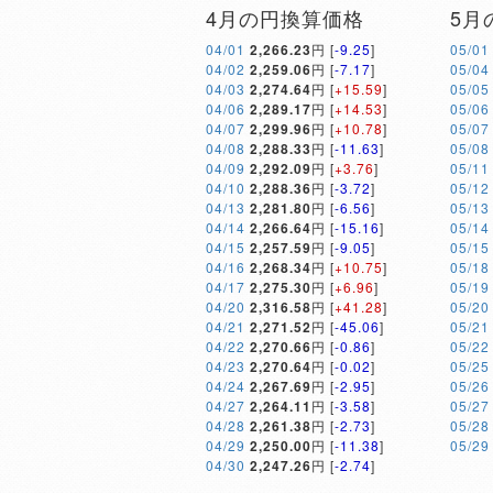
4月の円換算価格
5月
04/01
2,266.23
円 [
-9.25
]
05/01
04/02
2,259.06
円 [
-7.17
]
05/04
04/03
2,274.64
円 [
+15.59
]
05/05
04/06
2,289.17
円 [
+14.53
]
05/06
04/07
2,299.96
円 [
+10.78
]
05/07
04/08
2,288.33
円 [
-11.63
]
05/08
04/09
2,292.09
円 [
+3.76
]
05/11
04/10
2,288.36
円 [
-3.72
]
05/12
04/13
2,281.80
円 [
-6.56
]
05/13
04/14
2,266.64
円 [
-15.16
]
05/14
04/15
2,257.59
円 [
-9.05
]
05/15
04/16
2,268.34
円 [
+10.75
]
05/18
04/17
2,275.30
円 [
+6.96
]
05/19
04/20
2,316.58
円 [
+41.28
]
05/20
04/21
2,271.52
円 [
-45.06
]
05/21
04/22
2,270.66
円 [
-0.86
]
05/22
04/23
2,270.64
円 [
-0.02
]
05/25
04/24
2,267.69
円 [
-2.95
]
05/26
04/27
2,264.11
円 [
-3.58
]
05/27
04/28
2,261.38
円 [
-2.73
]
05/28
04/29
2,250.00
円 [
-11.38
]
05/29
04/30
2,247.26
円 [
-2.74
]