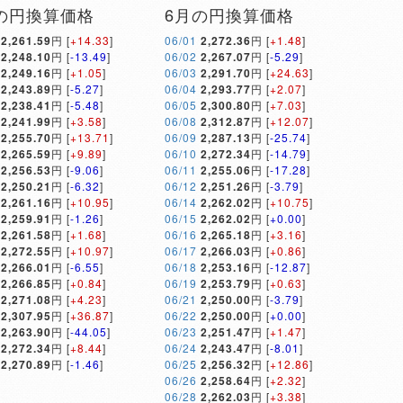
の円換算価格
6月の円換算価格
2,261.59
円 [
+14.33
]
06/01
2,272.36
円 [
+1.48
]
2,248.10
円 [
-13.49
]
06/02
2,267.07
円 [
-5.29
]
2,249.16
円 [
+1.05
]
06/03
2,291.70
円 [
+24.63
]
2,243.89
円 [
-5.27
]
06/04
2,293.77
円 [
+2.07
]
2,238.41
円 [
-5.48
]
06/05
2,300.80
円 [
+7.03
]
2,241.99
円 [
+3.58
]
06/08
2,312.87
円 [
+12.07
]
2,255.70
円 [
+13.71
]
06/09
2,287.13
円 [
-25.74
]
2,265.59
円 [
+9.89
]
06/10
2,272.34
円 [
-14.79
]
2,256.53
円 [
-9.06
]
06/11
2,255.06
円 [
-17.28
]
2,250.21
円 [
-6.32
]
06/12
2,251.26
円 [
-3.79
]
2,261.16
円 [
+10.95
]
06/14
2,262.02
円 [
+10.75
]
2,259.91
円 [
-1.26
]
06/15
2,262.02
円 [
+0.00
]
2,261.58
円 [
+1.68
]
06/16
2,265.18
円 [
+3.16
]
2,272.55
円 [
+10.97
]
06/17
2,266.03
円 [
+0.86
]
2,266.01
円 [
-6.55
]
06/18
2,253.16
円 [
-12.87
]
2,266.85
円 [
+0.84
]
06/19
2,253.79
円 [
+0.63
]
2,271.08
円 [
+4.23
]
06/21
2,250.00
円 [
-3.79
]
2,307.95
円 [
+36.87
]
06/22
2,250.00
円 [
+0.00
]
2,263.90
円 [
-44.05
]
06/23
2,251.47
円 [
+1.47
]
2,272.34
円 [
+8.44
]
06/24
2,243.47
円 [
-8.01
]
2,270.89
円 [
-1.46
]
06/25
2,256.32
円 [
+12.86
]
06/26
2,258.64
円 [
+2.32
]
06/28
2,262.03
円 [
+3.38
]