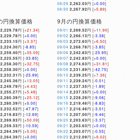
06/29
2,262.03
円 [
+0.00
]
06/30
2,267.92
円 [
+5.89
]
の円換算価格
9月の円換算価格
2,229.78
円 [
+21.34
]
09/01
2,269.52
円 [
+11.90
]
2,229.78
円 [
+0.00
]
09/02
2,266.13
円 [
-3.38
]
2,233.15
円 [
+3.37
]
09/03
2,272.63
円 [
+6.50
]
2,224.30
円 [
-8.85
]
09/04
2,268.78
円 [
-3.85
]
2,259.40
円 [
+35.09
]
09/06
2,242.83
円 [
-25.95
]
2,225.55
円 [
-33.85
]
09/07
2,242.83
円 [
+0.00
]
2,258.30
円 [
+32.75
]
09/08
2,274.63
円 [
+31.81
]
2,258.30
円 [
+0.00
]
09/09
2,231.89
円 [
-42.75
]
2,232.31
円 [
-25.99
]
09/10
2,239.25
円 [
+7.36
]
2,245.36
円 [
+13.05
]
09/11
2,239.24
円 [
-0.01
]
2,249.79
円 [
+4.43
]
09/13
2,237.35
円 [
-1.89
]
2,255.27
円 [
+5.48
]
09/14
2,237.35
円 [
+0.00
]
2,280.39
円 [
+25.12
]
09/15
2,228.29
円 [
-9.06
]
2,280.39
円 [
+0.00
]
09/16
2,219.46
円 [
-8.83
]
2,232.52
円 [
-47.87
]
09/17
2,216.46
円 [
-3.01
]
2,219.83
円 [
-12.69
]
09/18
2,207.00
円 [
-9.46
]
2,269.93
円 [
+50.09
]
09/20
2,203.63
円 [
-3.37
]
2,259.33
円 [
-10.59
]
09/21
2,203.63
円 [
+0.00
]
2,264.39
円 [
+5.05
]
09/22
2,203.07
円 [
-0.55
]
2,264.39
円 [
+0.00
]
09/23
2,212.09
円 [
+9.02
]