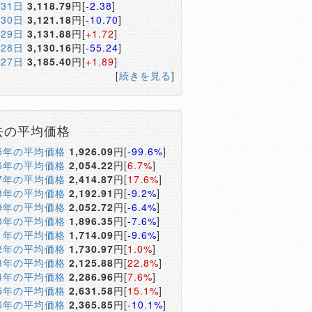
月31日
3,118.79
円[
-2.38
]
月30日
3,121.18
円[
-10.70
]
月29日
3,131.88
円[
+1.72
]
月28日
3,130.16
円[
-55.24
]
月27日
3,185.40
円[
+1.89
]
[
続きを見る
]
去の平均価格
05年の平均価格
1,926.09
円[
-99.6%
]
06年の平均価格
2,054.22
円[
6.7%
]
07年の平均価格
2,414.87
円[
17.6%
]
08年の平均価格
2,192.91
円[
-9.2%
]
09年の平均価格
2,052.72
円[
-6.4%
]
10年の平均価格
1,896.35
円[
-7.6%
]
11年の平均価格
1,714.09
円[
-9.6%
]
12年の平均価格
1,730.97
円[
1.0%
]
13年の平均価格
2,125.88
円[
22.8%
]
14年の平均価格
2,286.96
円[
7.6%
]
15年の平均価格
2,631.58
円[
15.1%
]
16年の平均価格
2,365.85
円[
-10.1%
]