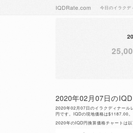
IQDRate.com
今日のイラクデ
2
25,0
2020年02月07日のI
2020年02月07日のイラクディナールレ
円です。IQDの現地価格は$1187.00
2020年のIQD円換算価格チャートは