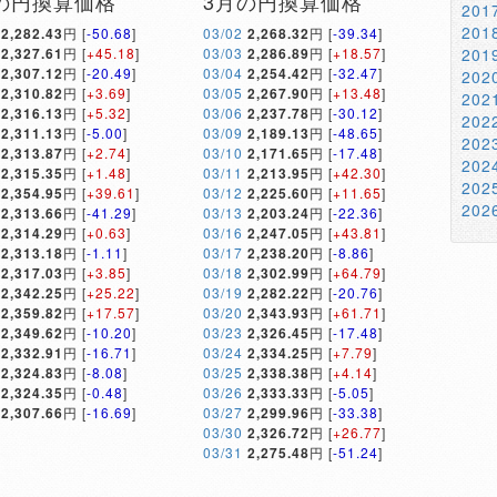
の円換算価格
3月の円換算価格
20
20
2,282.43
円 [
-50.68
]
03/02
2,268.32
円 [
-39.34
]
2,327.61
円 [
+45.18
]
03/03
2,286.89
円 [
+18.57
]
20
2,307.12
円 [
-20.49
]
03/04
2,254.42
円 [
-32.47
]
20
2,310.82
円 [
+3.69
]
03/05
2,267.90
円 [
+13.48
]
20
2,316.13
円 [
+5.32
]
03/06
2,237.78
円 [
-30.12
]
20
2,311.13
円 [
-5.00
]
03/09
2,189.13
円 [
-48.65
]
20
2,313.87
円 [
+2.74
]
03/10
2,171.65
円 [
-17.48
]
20
2,315.35
円 [
+1.48
]
03/11
2,213.95
円 [
+42.30
]
20
2,354.95
円 [
+39.61
]
03/12
2,225.60
円 [
+11.65
]
20
2,313.66
円 [
-41.29
]
03/13
2,203.24
円 [
-22.36
]
2,314.29
円 [
+0.63
]
03/16
2,247.05
円 [
+43.81
]
2,313.18
円 [
-1.11
]
03/17
2,238.20
円 [
-8.86
]
2,317.03
円 [
+3.85
]
03/18
2,302.99
円 [
+64.79
]
2,342.25
円 [
+25.22
]
03/19
2,282.22
円 [
-20.76
]
2,359.82
円 [
+17.57
]
03/20
2,343.93
円 [
+61.71
]
2,349.62
円 [
-10.20
]
03/23
2,326.45
円 [
-17.48
]
2,332.91
円 [
-16.71
]
03/24
2,334.25
円 [
+7.79
]
2,324.83
円 [
-8.08
]
03/25
2,338.38
円 [
+4.14
]
2,324.35
円 [
-0.48
]
03/26
2,333.33
円 [
-5.05
]
2,307.66
円 [
-16.69
]
03/27
2,299.96
円 [
-33.38
]
03/30
2,326.72
円 [
+26.77
]
03/31
2,275.48
円 [
-51.24
]