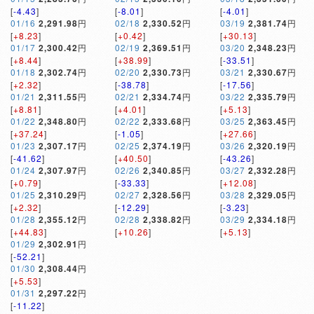
[
-4.43
]
[
-8.01
]
[
-4.01
]
01/16
2,291.98
円
02/18
2,330.52
円
03/19
2,381.74
円
[
+8.23
]
[
+0.42
]
[
+30.13
]
01/17
2,300.42
円
02/19
2,369.51
円
03/20
2,348.23
円
[
+8.44
]
[
+38.99
]
[
-33.51
]
01/18
2,302.74
円
02/20
2,330.73
円
03/21
2,330.67
円
[
+2.32
]
[
-38.78
]
[
-17.56
]
01/21
2,311.55
円
02/21
2,334.74
円
03/22
2,335.79
円
[
+8.81
]
[
+4.01
]
[
+5.13
]
01/22
2,348.80
円
02/22
2,333.68
円
03/25
2,363.45
円
[
+37.24
]
[
-1.05
]
[
+27.66
]
01/23
2,307.17
円
02/25
2,374.19
円
03/26
2,320.19
円
[
-41.62
]
[
+40.50
]
[
-43.26
]
01/24
2,307.97
円
02/26
2,340.85
円
03/27
2,332.28
円
[
+0.79
]
[
-33.33
]
[
+12.08
]
01/25
2,310.29
円
02/27
2,328.56
円
03/28
2,329.05
円
[
+2.32
]
[
-12.29
]
[
-3.23
]
01/28
2,355.12
円
02/28
2,338.82
円
03/29
2,334.18
円
[
+44.83
]
[
+10.26
]
[
+5.13
]
01/29
2,302.91
円
[
-52.21
]
01/30
2,308.44
円
[
+5.53
]
01/31
2,297.22
円
[
-11.22
]