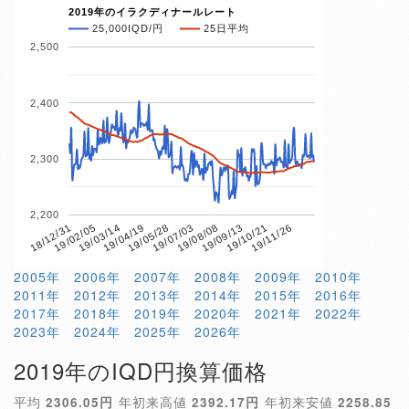
2019年のイラクディナールレート
25,000IQD/円
25日平均
2,500
2,400
2,300
2,200
19/04/19
19/10/21
18/12/31
19/07/03
19/03/14
19/09/13
19/05/28
19/11/26
19/02/05
19/08/08
2005年
2006年
2007年
2008年
2009年
2010年
2011年
2012年
2013年
2014年
2015年
2016年
2017年
2018年
2019年
2020年
2021年
2022年
2023年
2024年
2025年
2026年
2019年のIQD円換算価格
平均
2306.05円
年初来高値
2392.17円
年初来安値
2258.85