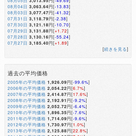
08月05日
3,013.95
円[
-49.69
]
08月04日
3,063.64
円[
-13.83
]
08月03日
3,077.47
円[
-41.32
]
07月31日
3,118.79
円[
-2.38
]
07月30日
3,121.18
円[
-10.70
]
07月29日
3,131.88
円[
+1.72
]
07月28日
3,130.16
円[
-55.24
]
07月27日
3,185.40
円[
+1.89
]
[
続きを見る
]
過去の平均価格
2005年の平均価格
1,926.09
円[
-99.6%
]
2006年の平均価格
2,054.22
円[
6.7%
]
2007年の平均価格
2,414.87
円[
17.6%
]
2008年の平均価格
2,192.91
円[
-9.2%
]
2009年の平均価格
2,052.72
円[
-6.4%
]
2010年の平均価格
1,896.35
円[
-7.6%
]
2011年の平均価格
1,714.09
円[
-9.6%
]
2012年の平均価格
1,730.97
円[
1.0%
]
2013年の平均価格
2,125.88
円[
22.8%
]