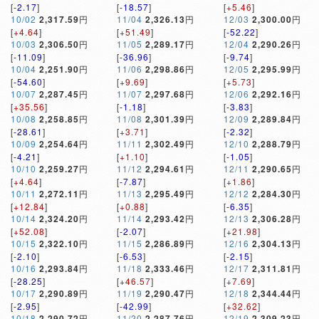
[
-2.17
]
[
-18.57
]
[
+5.46
]
10/02
2,317.59
円
11/04
2,326.13
円
12/03
2,300.00
円
[
+4.64
]
[
+51.49
]
[
-52.22
]
10/03
2,306.50
円
11/05
2,289.17
円
12/04
2,290.26
円
[
-11.09
]
[
-36.96
]
[
-9.74
]
10/04
2,251.90
円
11/06
2,298.86
円
12/05
2,295.99
円
[
-54.60
]
[
+9.69
]
[
+5.73
]
10/07
2,287.45
円
11/07
2,297.68
円
12/06
2,292.16
円
[
+35.56
]
[
-1.18
]
[
-3.83
]
10/08
2,258.85
円
11/08
2,301.39
円
12/09
2,289.84
円
[
-28.61
]
[
+3.71
]
[
-2.32
]
10/09
2,254.64
円
11/11
2,302.49
円
12/10
2,288.79
円
[
-4.21
]
[
+1.10
]
[
-1.05
]
10/10
2,259.27
円
11/12
2,294.61
円
12/11
2,290.65
円
[
+4.64
]
[
-7.87
]
[
+1.86
]
10/11
2,272.11
円
11/13
2,295.49
円
12/12
2,284.30
円
[
+12.84
]
[
+0.88
]
[
-6.35
]
10/14
2,324.20
円
11/14
2,293.42
円
12/13
2,306.28
円
[
+52.08
]
[
-2.07
]
[
+21.98
]
10/15
2,322.10
円
11/15
2,286.89
円
12/16
2,304.13
円
[
-2.10
]
[
-6.53
]
[
-2.15
]
10/16
2,293.84
円
11/18
2,333.46
円
12/17
2,311.81
円
[
-28.25
]
[
+46.57
]
[
+7.69
]
10/17
2,290.89
円
11/19
2,290.47
円
12/18
2,344.44
円
[
-2.95
]
[
-42.99
]
[
+32.62
]
10/18
2,290.72
円
11/20
2,287.76
円
12/19
2,309.23
円