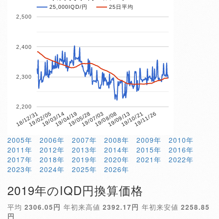
25,000IQD/円
25日平均
2,500
2,400
2,300
2,200
19/04/19
19/10/21
18/12/31
19/07/03
19/03/14
19/09/13
19/05/28
19/11/26
19/02/05
19/08/08
2005年
2006年
2007年
2008年
2009年
2010年
2011年
2012年
2013年
2014年
2015年
2016年
2017年
2018年
2019年
2020年
2021年
2022年
2023年
2024年
2025年
2026年
2019年のIQD円換算価格
平均
2306.05円
年初来高値
2392.17円
年初来安値
2258.85
円