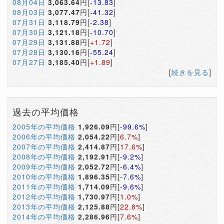
08月04日
3,063.64
円[
-13.83
]
08月03日
3,077.47
円[
-41.32
]
07月31日
3,118.79
円[
-2.38
]
07月30日
3,121.18
円[
-10.70
]
07月29日
3,131.88
円[
+1.72
]
07月28日
3,130.16
円[
-55.24
]
07月27日
3,185.40
円[
+1.89
]
[
続きを見る
]
過去の平均価格
2005年の平均価格
1,926.09
円[
-99.6%
]
2006年の平均価格
2,054.22
円[
6.7%
]
2007年の平均価格
2,414.87
円[
17.6%
]
2008年の平均価格
2,192.91
円[
-9.2%
]
2009年の平均価格
2,052.72
円[
-6.4%
]
2010年の平均価格
1,896.35
円[
-7.6%
]
2011年の平均価格
1,714.09
円[
-9.6%
]
2012年の平均価格
1,730.97
円[
1.0%
]
2013年の平均価格
2,125.88
円[
22.8%
]
2014年の平均価格
2,286.96
円[
7.6%
]