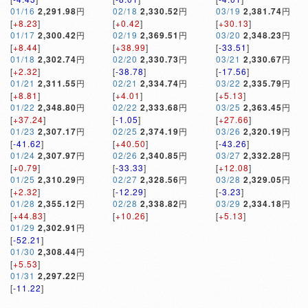
01/16
2,291.98
円
02/18
2,330.52
円
03/19
2,381.74
円
[
+8.23
]
[
+0.42
]
[
+30.13
]
01/17
2,300.42
円
02/19
2,369.51
円
03/20
2,348.23
円
[
+8.44
]
[
+38.99
]
[
-33.51
]
01/18
2,302.74
円
02/20
2,330.73
円
03/21
2,330.67
円
[
+2.32
]
[
-38.78
]
[
-17.56
]
01/21
2,311.55
円
02/21
2,334.74
円
03/22
2,335.79
円
[
+8.81
]
[
+4.01
]
[
+5.13
]
01/22
2,348.80
円
02/22
2,333.68
円
03/25
2,363.45
円
[
+37.24
]
[
-1.05
]
[
+27.66
]
01/23
2,307.17
円
02/25
2,374.19
円
03/26
2,320.19
円
[
-41.62
]
[
+40.50
]
[
-43.26
]
01/24
2,307.97
円
02/26
2,340.85
円
03/27
2,332.28
円
[
+0.79
]
[
-33.33
]
[
+12.08
]
01/25
2,310.29
円
02/27
2,328.56
円
03/28
2,329.05
円
[
+2.32
]
[
-12.29
]
[
-3.23
]
01/28
2,355.12
円
02/28
2,338.82
円
03/29
2,334.18
円
[
+44.83
]
[
+10.26
]
[
+5.13
]
01/29
2,302.91
円
[
-52.21
]
01/30
2,308.44
円
[
+5.53
]
01/31
2,297.22
円
[
-11.22
]