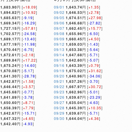
1,683.90
円 [
+18.09
]
09/01
1,643.74
円 [
+1.35
]
1,694.82
円 [
+10.92
]
09/02
1,646.53
円 [
+2.78
]
1,685.63
円 [
-9.19
]
09/05
1,674.51
円 [
+27.98
]
1,669.34
円 [
-16.29
]
09/06
1,646.68
円 [
-27.82
]
1,727.15
円 [
+57.81
]
09/07
1,662.45
円 [
+15.77
]
1,702.57
円 [
-24.58
]
09/08
1,655.96
円 [
-6.50
]
1,689.17
円 [
-13.40
]
09/09
1,660.45
円 [
+4.50
]
1,677.19
円 [
-11.98
]
09/12
1,659.03
円 [
-1.43
]
1,670.44
円 [
-6.75
]
09/13
1,653.38
円 [
-5.64
]
1,672.61
円 [
+2.18
]
09/14
1,647.68
円 [
-5.71
]
1,689.84
円 [
+17.22
]
09/15
1,642.60
円 [
-5.07
]
1,675.24
円 [
-14.60
]
09/16
1,643.39
円 [
+0.79
]
1,670.08
円 [
-5.17
]
09/19
1,675.02
円 [
+31.62
]
1,641.30
円 [
-28.78
]
09/20
1,640.96
円 [
-34.06
]
1,642.87
円 [
+1.58
]
09/21
1,637.26
円 [
-3.70
]
1,646.44
円 [
+3.57
]
09/22
1,667.97
円 [
+30.72
]
1,645.68
円 [
-0.77
]
09/23
1,662.96
円 [
-5.01
]
1,641.89
円 [
-3.78
]
09/26
1,639.67
円 [
-23.29
]
1,650.60
円 [
+8.71
]
09/27
1,635.04
円 [
-4.63
]
1,658.39
円 [
+7.79
]
09/28
1,645.39
円 [
+10.35
]
1,642.67
円 [
-15.71
]
09/29
1,639.67
円 [
-5.71
]
1,647.32
円 [
+4.65
]
09/30
1,644.04
円 [
+4.36
]
1,642.40
円 [
-4.93
]