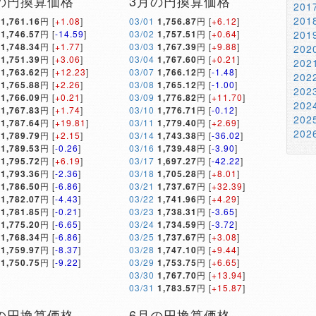
の円換算価格
3月の円換算価格
20
20
1,761.16
円 [
+1.08
]
03/01
1,756.87
円 [
+6.12
]
1,746.57
円 [
-14.59
]
03/02
1,757.51
円 [
+0.64
]
20
1,748.34
円 [
+1.77
]
03/03
1,767.39
円 [
+9.88
]
20
1,751.39
円 [
+3.06
]
03/04
1,767.60
円 [
+0.21
]
20
1,763.62
円 [
+12.23
]
03/07
1,766.12
円 [
-1.48
]
20
1,765.88
円 [
+2.26
]
03/08
1,765.12
円 [
-1.00
]
20
1,766.09
円 [
+0.21
]
03/09
1,776.82
円 [
+11.70
]
20
1,767.83
円 [
+1.74
]
03/10
1,776.71
円 [
-0.12
]
20
1,787.64
円 [
+19.81
]
03/11
1,779.40
円 [
+2.69
]
20
1,789.79
円 [
+2.15
]
03/14
1,743.38
円 [
-36.02
]
1,789.53
円 [
-0.26
]
03/16
1,739.48
円 [
-3.90
]
1,795.72
円 [
+6.19
]
03/17
1,697.27
円 [
-42.22
]
1,793.36
円 [
-2.36
]
03/18
1,705.28
円 [
+8.01
]
1,786.50
円 [
-6.86
]
03/21
1,737.67
円 [
+32.39
]
1,782.07
円 [
-4.43
]
03/22
1,741.96
円 [
+4.29
]
1,781.85
円 [
-0.21
]
03/23
1,738.31
円 [
-3.65
]
1,775.20
円 [
-6.65
]
03/24
1,734.59
円 [
-3.72
]
1,768.34
円 [
-6.86
]
03/25
1,737.67
円 [
+3.08
]
1,759.97
円 [
-8.37
]
03/28
1,747.10
円 [
+9.44
]
1,750.75
円 [
-9.22
]
03/29
1,753.75
円 [
+6.65
]
03/30
1,767.70
円 [
+13.94
]
03/31
1,783.57
円 [
+15.87
]
の円換算価格
6月の円換算価格