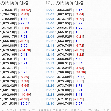
月の円換算価格
12月の円換算価格
1,703.87
円 [
+55.92
]
12/01
1,663.38
円 [
-8.15
]
1,704.76
円 [
+0.89
]
12/02
1,667.02
円 [
+3.64
]
1,702.99
円 [
-1.77
]
12/05
1,673.74
円 [
+6.72
]
1,673.46
円 [
-29.53
]
12/06
1,667.95
円 [
-5.79
]
1,674.81
円 [
+1.36
]
12/07
1,666.67
円 [
-1.29
]
1,674.10
円 [
-0.71
]
12/08
1,665.31
円 [
-1.36
]
1,666.17
円 [
-7.93
]
12/09
1,665.52
円 [
+0.21
]
1,666.88
円 [
+0.71
]
12/12
1,664.02
円 [
-1.50
]
1,664.88
円 [
-2.00
]
12/13
1,670.74
円 [
+6.72
]
1,679.58
円 [
+14.70
]
12/14
1,671.53
円 [
+0.79
]
1,679.16
円 [
-0.43
]
12/15
1,674.74
円 [
+3.22
]
1,679.01
円 [
-0.14
]
12/16
1,668.95
円 [
-5.79
]
1,675.80
円 [
-3.21
]
12/19
1,668.31
円 [
-0.64
]
1,673.77
円 [
-2.03
]
12/20
1,672.24
円 [
+3.93
]
1,673.49
円 [
-0.28
]
12/21
1,700.60
円 [
+28.36
]
1,673.78
円 [
+0.29
]
12/22
1,673.89
円 [
-26.72
]
1,676.76
円 [
+2.98
]
12/23
1,675.46
円 [
+1.57
]
1,682.42
円 [
+5.66
]
12/26
1,673.74
円 [
-1.71
]
1,681.70
円 [
-0.71
]
12/27
1,673.03
円 [
-0.71
]
1,692.60
円 [
+10.90
]
12/28
1,669.60
円 [
-3.43
]
1,701.53
円 [
+8.93
]
12/29
1,671.31
円 [
+1.72
]
1,671.53
円 [
-30.01
]
12/30
1,664.74
円 [
-6.57
]
Finance(米国)より取得したデータを使用しております。当サイトは、25000イ