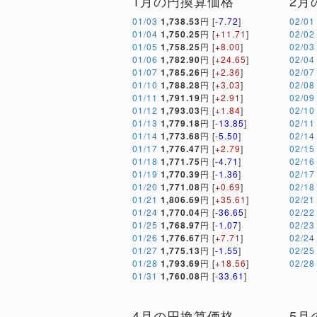
1月の円換算価格
2月
01/03
1,738.53
円 [
-7.72
]
02/01
01/04
1,750.25
円 [
+11.71
]
02/02
01/05
1,758.25
円 [
+8.00
]
02/03
01/06
1,782.90
円 [
+24.65
]
02/04
01/07
1,785.26
円 [
+2.36
]
02/07
01/10
1,788.28
円 [
+3.03
]
02/08
01/11
1,791.19
円 [
+2.91
]
02/09
01/12
1,793.03
円 [
+1.84
]
02/10
01/13
1,779.18
円 [
-13.85
]
02/11
01/14
1,773.68
円 [
-5.50
]
02/14
01/17
1,776.47
円 [
+2.79
]
02/15
01/18
1,771.75
円 [
-4.71
]
02/16
01/19
1,770.39
円 [
-1.36
]
02/17
01/20
1,771.08
円 [
+0.69
]
02/18
01/21
1,806.69
円 [
+35.61
]
02/21
01/24
1,770.04
円 [
-36.65
]
02/22
01/25
1,768.97
円 [
-1.07
]
02/23
01/26
1,776.67
円 [
+7.71
]
02/24
01/27
1,775.13
円 [
-1.55
]
02/25
01/28
1,793.69
円 [
+18.56
]
02/28
01/31
1,760.08
円 [
-33.61
]
4月の円換算価格
5月