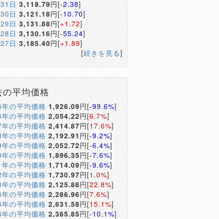
月31日
3,118.79
円[
-2.38
]
月30日
3,121.18
円[
-10.70
]
月29日
3,131.88
円[
+1.72
]
月28日
3,130.16
円[
-55.24
]
月27日
3,185.40
円[
+1.89
]
[
続きを見る
]
去の平均価格
05年の平均価格
1,926.09
円[
-99.6%
]
06年の平均価格
2,054.22
円[
6.7%
]
07年の平均価格
2,414.87
円[
17.6%
]
08年の平均価格
2,192.91
円[
-9.2%
]
09年の平均価格
2,052.72
円[
-6.4%
]
10年の平均価格
1,896.35
円[
-7.6%
]
11年の平均価格
1,714.09
円[
-9.6%
]
12年の平均価格
1,730.97
円[
1.0%
]
13年の平均価格
2,125.88
円[
22.8%
]
14年の平均価格
2,286.96
円[
7.6%
]
15年の平均価格
2,631.58
円[
15.1%
]
16年の平均価格
2,365.85
円[
-10.1%
]