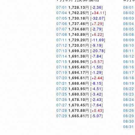
07/01
1,728.13
円 [
-2.36
]
08/01
07/04
1,762.25
円 [
+34.11
]
08/02
07/05
1,730.18
円 [
-32.07
]
08/03
07/06
1,737.46
円 [
+7.29
]
08/04
07/07
1,734.68
円 [
-2.79
]
08/05
07/08
1,740.89
円 [
+6.22
]
08/08
07/11
1,729.20
円 [
-11.69
]
08/09
07/12
1,720.01
円 [
-9.19
]
08/10
07/13
1,699.23
円 [
-20.78
]
08/11
07/14
1,691.38
円 [
-7.84
]
08/12
07/15
1,696.96
円 [
+5.57
]
08/15
07/18
1,695.46
円 [
-1.50
]
08/16
07/19
1,694.17
円 [
-1.29
]
08/17
07/20
1,696.61
円 [
+2.44
]
08/18
07/21
1,688.46
円 [
-8.15
]
08/19
07/22
1,683.95
円 [
-4.51
]
08/22
07/25
1,680.53
円 [
-3.42
]
08/23
07/26
1,678.10
円 [
-2.43
]
08/24
07/27
1,670.45
円 [
-7.64
]
08/25
07/28
1,670.88
円 [
+0.43
]
08/26
07/29
1,665.81
円 [
-5.07
]
08/29
08/30
08/31