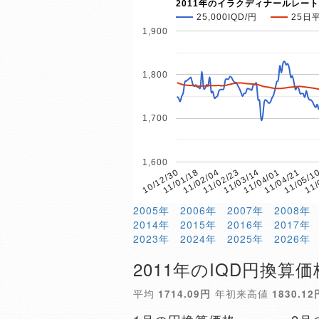
2011年のイラクディナールレート
25,000IQD/円
25日
1,900
1,800
1,700
1,600
11/02/04
11/05/1
11/01/18
11/04/21
10/12/30
11/04/01
11/03/14
11/02/23
11/
2005年
2006年
2007年
2008年
2014年
2015年
2016年
2017年
2023年
2024年
2025年
2026年
2011年のIQD円換算価
平均
1714.09円
年初来高値
1830.12