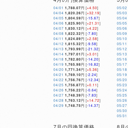
04/01
1,788.07
円 [
+4.50
]
05/02
04/04
1,820.26
円 [
+32.19
]
05/03
04/05
1,804.59
円 [
-15.67
]
05/04
04/06
1,825.90
円 [
+21.31
]
05/05
04/07
1,830.12
円 [
+4.22
]
05/06
04/08
1,822.32
円 [
-7.80
]
05/09
04/11
1,824.89
円 [
+2.58
]
05/10
04/12
1,815.32
円 [
-9.58
]
05/11
04/13
1,793.99
円 [
-21.32
]
05/12
04/14
1,797.01
円 [
+3.01
]
05/13
04/18
1,782.80
円 [
-14.20
]
05/16
04/19
1,765.98
円 [
-16.82
]
05/17
04/20
1,771.34
円 [
+5.36
]
05/18
04/21
1,769.10
円 [
-2.24
]
05/19
04/22
1,756.76
円 [
-12.34
]
05/20
04/25
1,756.87
円 [
+0.11
]
05/23
04/26
1,756.22
円 [
-0.64
]
05/24
04/27
1,748.39
円 [
-7.83
]
05/25
04/28
1,763.12
円 [
+14.72
]
05/26
04/29
1,748.75
円 [
-14.37
]
05/27
05/30
05/31
7月の円換算価格
8月