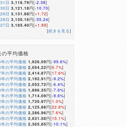
月31日
3,118.79
円[
-2.38
]
月30日
3,121.18
円[
-10.70
]
月29日
3,131.88
円[
+1.72
]
月28日
3,130.16
円[
-55.24
]
月27日
3,185.40
円[
+1.89
]
[
続きを見る
]
去の平均価格
05年の平均価格
1,926.09
円[
-99.6%
]
06年の平均価格
2,054.22
円[
6.7%
]
07年の平均価格
2,414.87
円[
17.6%
]
08年の平均価格
2,192.91
円[
-9.2%
]
09年の平均価格
2,052.72
円[
-6.4%
]
10年の平均価格
1,896.35
円[
-7.6%
]
11年の平均価格
1,714.09
円[
-9.6%
]
12年の平均価格
1,730.97
円[
1.0%
]
13年の平均価格
2,125.88
円[
22.8%
]
14年の平均価格
2,286.96
円[
7.6%
]
15年の平均価格
2,631.58
円[
15.1%
]
16年の平均価格
2,365.85
円[
-10.1%
]