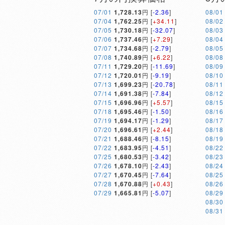
07/01
1,728.13
円 [
-2.36
]
08/01
07/04
1,762.25
円 [
+34.11
]
08/02
07/05
1,730.18
円 [
-32.07
]
08/03
07/06
1,737.46
円 [
+7.29
]
08/04
07/07
1,734.68
円 [
-2.79
]
08/05
07/08
1,740.89
円 [
+6.22
]
08/08
07/11
1,729.20
円 [
-11.69
]
08/09
07/12
1,720.01
円 [
-9.19
]
08/10
07/13
1,699.23
円 [
-20.78
]
08/11
07/14
1,691.38
円 [
-7.84
]
08/12
07/15
1,696.96
円 [
+5.57
]
08/15
07/18
1,695.46
円 [
-1.50
]
08/16
07/19
1,694.17
円 [
-1.29
]
08/17
07/20
1,696.61
円 [
+2.44
]
08/18
07/21
1,688.46
円 [
-8.15
]
08/19
07/22
1,683.95
円 [
-4.51
]
08/22
07/25
1,680.53
円 [
-3.42
]
08/23
07/26
1,678.10
円 [
-2.43
]
08/24
07/27
1,670.45
円 [
-7.64
]
08/25
07/28
1,670.88
円 [
+0.43
]
08/26
07/29
1,665.81
円 [
-5.07
]
08/29
08/30
08/31