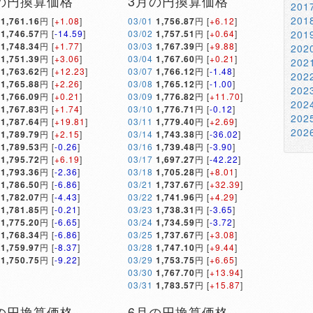
の円換算価格
3月の円換算価格
20
20
1,761.16
円 [
+1.08
]
03/01
1,756.87
円 [
+6.12
]
1,746.57
円 [
-14.59
]
03/02
1,757.51
円 [
+0.64
]
20
1,748.34
円 [
+1.77
]
03/03
1,767.39
円 [
+9.88
]
20
1,751.39
円 [
+3.06
]
03/04
1,767.60
円 [
+0.21
]
20
1,763.62
円 [
+12.23
]
03/07
1,766.12
円 [
-1.48
]
20
1,765.88
円 [
+2.26
]
03/08
1,765.12
円 [
-1.00
]
20
1,766.09
円 [
+0.21
]
03/09
1,776.82
円 [
+11.70
]
20
1,767.83
円 [
+1.74
]
03/10
1,776.71
円 [
-0.12
]
20
1,787.64
円 [
+19.81
]
03/11
1,779.40
円 [
+2.69
]
20
1,789.79
円 [
+2.15
]
03/14
1,743.38
円 [
-36.02
]
1,789.53
円 [
-0.26
]
03/16
1,739.48
円 [
-3.90
]
1,795.72
円 [
+6.19
]
03/17
1,697.27
円 [
-42.22
]
1,793.36
円 [
-2.36
]
03/18
1,705.28
円 [
+8.01
]
1,786.50
円 [
-6.86
]
03/21
1,737.67
円 [
+32.39
]
1,782.07
円 [
-4.43
]
03/22
1,741.96
円 [
+4.29
]
1,781.85
円 [
-0.21
]
03/23
1,738.31
円 [
-3.65
]
1,775.20
円 [
-6.65
]
03/24
1,734.59
円 [
-3.72
]
1,768.34
円 [
-6.86
]
03/25
1,737.67
円 [
+3.08
]
1,759.97
円 [
-8.37
]
03/28
1,747.10
円 [
+9.44
]
1,750.75
円 [
-9.22
]
03/29
1,753.75
円 [
+6.65
]
03/30
1,767.70
円 [
+13.94
]
03/31
1,783.57
円 [
+15.87
]
の円換算価格
6月の円換算価格