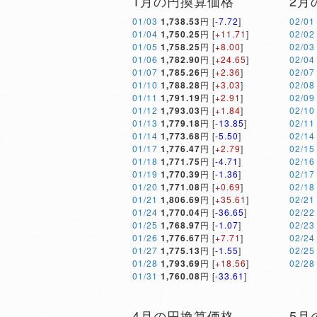
1月の円換算価格
2月
01/03
1,738.53
円 [
-7.72
]
02/01
01/04
1,750.25
円 [
+11.71
]
02/02
01/05
1,758.25
円 [
+8.00
]
02/03
01/06
1,782.90
円 [
+24.65
]
02/04
01/07
1,785.26
円 [
+2.36
]
02/07
01/10
1,788.28
円 [
+3.03
]
02/08
01/11
1,791.19
円 [
+2.91
]
02/09
01/12
1,793.03
円 [
+1.84
]
02/10
01/13
1,779.18
円 [
-13.85
]
02/11
01/14
1,773.68
円 [
-5.50
]
02/14
01/17
1,776.47
円 [
+2.79
]
02/15
01/18
1,771.75
円 [
-4.71
]
02/16
01/19
1,770.39
円 [
-1.36
]
02/17
01/20
1,771.08
円 [
+0.69
]
02/18
01/21
1,806.69
円 [
+35.61
]
02/21
01/24
1,770.04
円 [
-36.65
]
02/22
01/25
1,768.97
円 [
-1.07
]
02/23
01/26
1,776.67
円 [
+7.71
]
02/24
01/27
1,775.13
円 [
-1.55
]
02/25
01/28
1,793.69
円 [
+18.56
]
02/28
01/31
1,760.08
円 [
-33.61
]
4月の円換算価格
5月