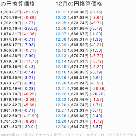
月の円換算価格
12月の円換算価格
1,703.87
円 [
+55.92
]
12/01
1,663.38
円 [
-8.15
]
1,704.76
円 [
+0.89
]
12/02
1,667.02
円 [
+3.64
]
1,702.99
円 [
-1.77
]
12/05
1,673.74
円 [
+6.72
]
1,673.46
円 [
-29.53
]
12/06
1,667.95
円 [
-5.79
]
1,674.81
円 [
+1.36
]
12/07
1,666.67
円 [
-1.29
]
1,674.10
円 [
-0.71
]
12/08
1,665.31
円 [
-1.36
]
1,666.17
円 [
-7.93
]
12/09
1,665.52
円 [
+0.21
]
1,666.88
円 [
+0.71
]
12/12
1,664.02
円 [
-1.50
]
1,664.88
円 [
-2.00
]
12/13
1,670.74
円 [
+6.72
]
1,679.58
円 [
+14.70
]
12/14
1,671.53
円 [
+0.79
]
1,679.16
円 [
-0.43
]
12/15
1,674.74
円 [
+3.22
]
1,679.01
円 [
-0.14
]
12/16
1,668.95
円 [
-5.79
]
1,675.80
円 [
-3.21
]
12/19
1,668.31
円 [
-0.64
]
1,673.77
円 [
-2.03
]
12/20
1,672.24
円 [
+3.93
]
1,673.49
円 [
-0.28
]
12/21
1,700.60
円 [
+28.36
]
1,673.78
円 [
+0.29
]
12/22
1,673.89
円 [
-26.72
]
1,676.76
円 [
+2.98
]
12/23
1,675.46
円 [
+1.57
]
1,682.42
円 [
+5.66
]
12/26
1,673.74
円 [
-1.71
]
1,681.70
円 [
-0.71
]
12/27
1,673.03
円 [
-0.71
]
1,692.60
円 [
+10.90
]
12/28
1,669.60
円 [
-3.43
]
1,701.53
円 [
+8.93
]
12/29
1,671.31
円 [
+1.72
]
1,671.53
円 [
-30.01
]
12/30
1,664.74
円 [
-6.57
]
Finance(米国)より取得したデータを使用しております。当サイトは、25000イ