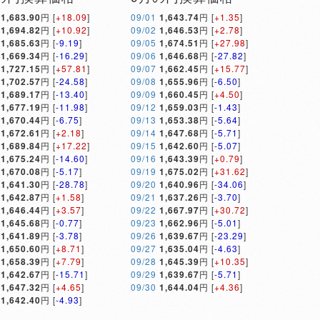
1,683.90
円 [
+18.09
]
09/01
1,643.74
円 [
+1.35
]
1,694.82
円 [
+10.92
]
09/02
1,646.53
円 [
+2.78
]
1,685.63
円 [
-9.19
]
09/05
1,674.51
円 [
+27.98
]
1,669.34
円 [
-16.29
]
09/06
1,646.68
円 [
-27.82
]
1,727.15
円 [
+57.81
]
09/07
1,662.45
円 [
+15.77
]
1,702.57
円 [
-24.58
]
09/08
1,655.96
円 [
-6.50
]
1,689.17
円 [
-13.40
]
09/09
1,660.45
円 [
+4.50
]
1,677.19
円 [
-11.98
]
09/12
1,659.03
円 [
-1.43
]
1,670.44
円 [
-6.75
]
09/13
1,653.38
円 [
-5.64
]
1,672.61
円 [
+2.18
]
09/14
1,647.68
円 [
-5.71
]
1,689.84
円 [
+17.22
]
09/15
1,642.60
円 [
-5.07
]
1,675.24
円 [
-14.60
]
09/16
1,643.39
円 [
+0.79
]
1,670.08
円 [
-5.17
]
09/19
1,675.02
円 [
+31.62
]
1,641.30
円 [
-28.78
]
09/20
1,640.96
円 [
-34.06
]
1,642.87
円 [
+1.58
]
09/21
1,637.26
円 [
-3.70
]
1,646.44
円 [
+3.57
]
09/22
1,667.97
円 [
+30.72
]
1,645.68
円 [
-0.77
]
09/23
1,662.96
円 [
-5.01
]
1,641.89
円 [
-3.78
]
09/26
1,639.67
円 [
-23.29
]
1,650.60
円 [
+8.71
]
09/27
1,635.04
円 [
-4.63
]
1,658.39
円 [
+7.79
]
09/28
1,645.39
円 [
+10.35
]
1,642.67
円 [
-15.71
]
09/29
1,639.67
円 [
-5.71
]
1,647.32
円 [
+4.65
]
09/30
1,644.04
円 [
+4.36
]
1,642.40
円 [
-4.93
]