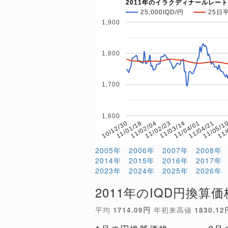
2011年のイラクディナールレート
25,000IQD/円
25日
1,900
1,800
1,700
1,600
11/02/04
11/05/1
11/01/18
11/04/21
10/12/30
11/04/01
11/03/14
11/02/23
11/
2005年
2006年
2007年
2008年
2014年
2015年
2016年
2017年
2023年
2024年
2025年
2026年
2011年のIQD円換算価
平均
1714.09円
年初来高値
1830.12