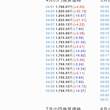
04/01
1,788.07
円 [
+4.50
]
05/02
04/04
1,820.26
円 [
+32.19
]
05/03
04/05
1,804.59
円 [
-15.67
]
05/04
04/06
1,825.90
円 [
+21.31
]
05/05
04/07
1,830.12
円 [
+4.22
]
05/06
04/08
1,822.32
円 [
-7.80
]
05/09
04/11
1,824.89
円 [
+2.58
]
05/10
04/12
1,815.32
円 [
-9.58
]
05/11
04/13
1,793.99
円 [
-21.32
]
05/12
04/14
1,797.01
円 [
+3.01
]
05/13
04/18
1,782.80
円 [
-14.20
]
05/16
04/19
1,765.98
円 [
-16.82
]
05/17
04/20
1,771.34
円 [
+5.36
]
05/18
04/21
1,769.10
円 [
-2.24
]
05/19
04/22
1,756.76
円 [
-12.34
]
05/20
04/25
1,756.87
円 [
+0.11
]
05/23
04/26
1,756.22
円 [
-0.64
]
05/24
04/27
1,748.39
円 [
-7.83
]
05/25
04/28
1,763.12
円 [
+14.72
]
05/26
04/29
1,748.75
円 [
-14.37
]
05/27
05/30
05/31
7月の円換算価格
8月